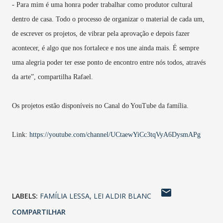
- Para mim é uma honra poder trabalhar como produtor cultural
dentro de casa. Todo o processo de organizar o material de cada um,
de escrever os projetos, de vibrar pela aprovação e depois fazer
acontecer, é algo que nos fortalece e nos une ainda mais. É sempre
uma alegria poder ter esse ponto de encontro entre nós todos, através
da arte”, compartilha Rafael.
Os projetos estão disponíveis no Canal do YouTube da família.
Link:
https://youtube.com/channel/UCtaewYiCc3tqVyA6DysmAPg
LABELS:
FAMÍLIA LESSA
LEI ALDIR BLANC
COMPARTILHAR