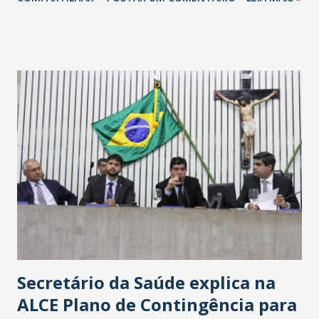
Havan Fortaleza ainda não foi anunciada oficialmente, mas
fontes extraoficiais indicam, que será na Avenida
Washington Soares-Messejana. Uma coisa é certa: será a
maior loja Havan do Brasil.
Secretário da Saúde explica na
ALCE Plano de Contingência para