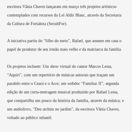
escritora Vânia Chaves lançaram em março três projetos artísticos
contemplados com recursos da Lei Aldir Blanc, através da Secretaria
da Cultura de Fortaleza (SecultFor).
A iniciativa partiu do “filho do meio”, Rafael, que assume em casa o
papel de produtor de seu irmão mais velho e da matriarca da família.
Os projetos incluem: Um show virtual do cantor Marcos Lessa,
“Aquiri”, com um repertório de músicas autorais que traçam um
paralelo entre o Ceará e o Acre; um webdoc “Familiar II”, segunda
edição de um curta-metragem musical produzido por Rafael Lessa,
que compartilha um pouco da história da família, através da música; e
um audiolivro, “Deu atchim no jardim”, da escritora Vânia Chaves,
voltado ao público infantil.