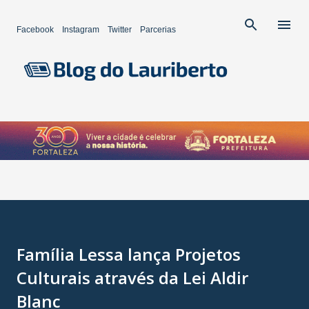
Pular para o conteúdo principal
Facebook
Instagram
Twitter
Parcerias
Família Lessa lança Projetos
Culturais através da Lei Aldir
Blanc