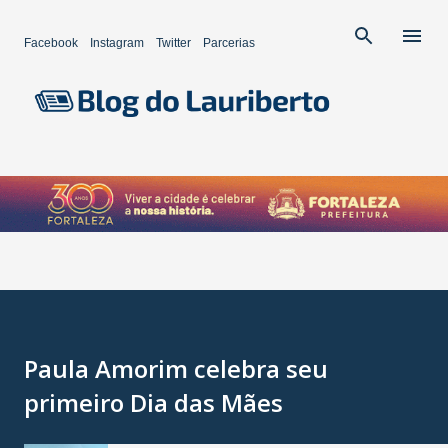
Pular para o conteúdo principal
Facebook
Instagram
Twitter
Parcerias
Paula Amorim celebra seu
primeiro Dia das Mães