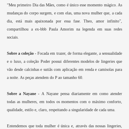
“Meu primeiro Dia das Mães, como é único esse momento mágico. As
mudanças do corpo surgem, e com elas, uma nova mulher que, a cada
dia, está mais apaixonada por essa fase. Theo, amor infinito”,
compartilhou a ex-bbb Paula Amorim na legenda em suas redes
sociais.
Sobre a coleção
-
Focada em trazer, de forma elegante, a sensualidade
e o luxo, a coleção Poder possui diferentes modelos de lingeries que
vão desde calcinhas e sutiãs com aplicação em renda e camisolas para
a noite. As peças atendem do P ao tamanho 60.
Sobre a Nayane
-
A Nayane pensa diariamente em como atender
todas as mulheres, em todos os momentos com o máximo conforto,
qualidade, estilo e, claro, respeitando a singularidade de cada uma.
Entendemos que toda mulher é única e, através das nossas lingeries,