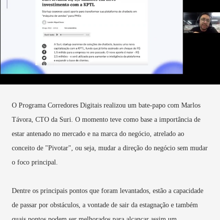
O Programa Corredores Digitais realizou um bate-papo com Marlos
Távora, CTO da Suri. O momento teve como base a importância de
estar antenado no mercado e na marca do negócio, atrelado ao
conceito de "Pivotar", ou seja, mudar a direção do negócio sem mudar
o foco principal.
Dentre os principais pontos que foram levantados, estão a capacidade
de passar por obstáculos, a vontade de sair da estagnação e também
quais pontos podem ser melhorados para alcançar assim um