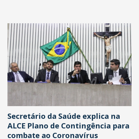
fontes extraoficiais indicam, que será na Avenida
Washington Soares-Messejana. Uma coisa é certa: será a
maior loja Havan do Brasil.
Secretário da Saúde explica na
ALCE Plano de Contingência para
combate ao Coronavírus