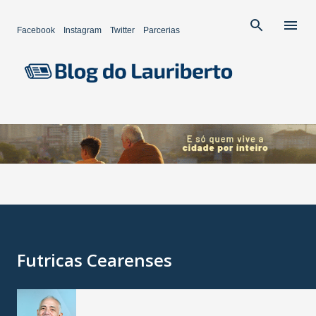
Pular para o conteúdo principal
Facebook
Instagram
Twitter
Parcerias
Futricas Cearenses