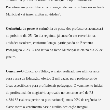
dúvidas". A professora ressaltou ainda que "a oportunidade da
Prefeitura em possibilitar a incorporação de novos professores na Rede
Municipal vai trazer muitas novidades".
Cerimônia de posse-
A cerimônia de posse dos professores acontecerá
no próximo dia 25. No dia seguinte, já entrarão em exercício nas
unidades escolares, conforme lotaço, participando do Encontro
Pedagógico 2023. O ano letivo da Rede Municipal inicia no dia 27 de
janeiro.
Concurso
-O Concurso Público, o maior realizado nos últimos anos
para a área da Educação, ofertou 2 mil vagas, para professores de
áreas específicas e para profissionais pedagogos. O vencimento inicial
do profissional do magistério aprovado no concurso será de R$
4.384,82 (valor superior ao piso nacional), mais 20% de regência de
classe sobre o vencimento base e auxílio dedicação integral.