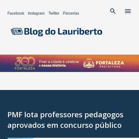
Pular para o conteúdo principal
Facebook
Instagram
Twitter
Parcerias
PMF lota professores pedagogos
aprovados em concurso público