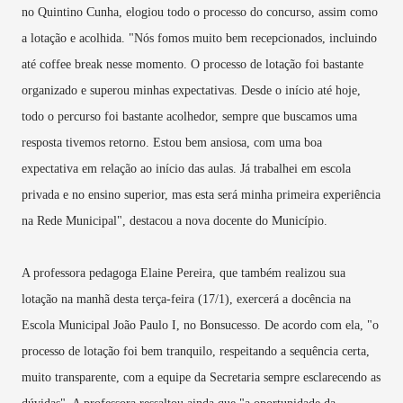
no Quintino Cunha, elogiou todo o processo do concurso, assim como
a lotação e acolhida. "Nós fomos muito bem recepcionados, incluindo
até coffee break nesse momento. O processo de lotação foi bastante
organizado e superou minhas expectativas. Desde o início até hoje,
todo o percurso foi bastante acolhedor, sempre que buscamos uma
resposta tivemos retorno. Estou bem ansiosa, com uma boa
expectativa em relação ao início das aulas. Já trabalhei em escola
privada e no ensino superior, mas esta será minha primeira experiência
na Rede Municipal", destacou a nova docente do Município.
A professora pedagoga Elaine Pereira, que também realizou sua
lotação na manhã desta terça-feira (17/1), exercerá a docência na
Escola Municipal João Paulo I, no Bonsucesso. De acordo com ela, "o
processo de lotação foi bem tranquilo, respeitando a sequência certa,
muito transparente, com a equipe da Secretaria sempre esclarecendo as