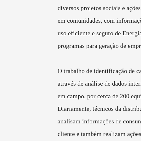
diversos projetos sociais e açõe
em comunidades, com informaçõ
uso eficiente e seguro de Energia
programas para geração de empr
O trabalho de identificação de ca
através de análise de dados inte
em campo, por cerca de 200 equ
Diariamente, técnicos da distrib
analisam informações de consu
cliente e também realizam açõ