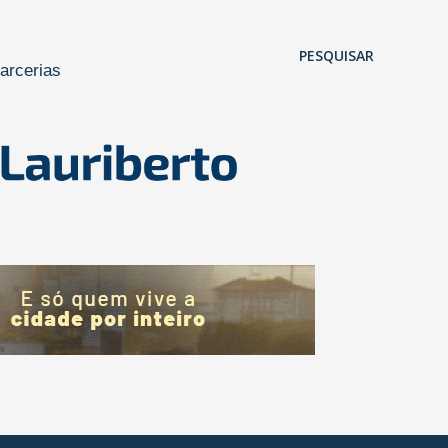
Pular para o conteúdo principal
PESQUISAR
arcerias