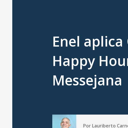
Enel aplic
Happy Hou
Messejana
Por
Lauriberto Carn