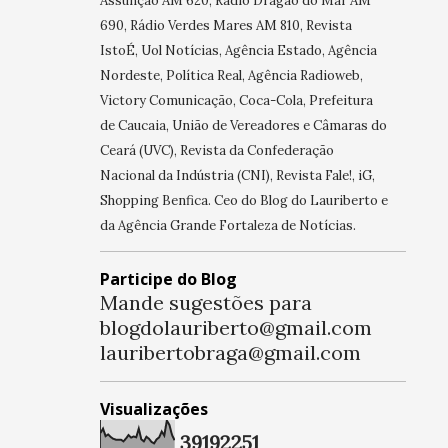
Assunção AM 620, Rádio Dragão do Mar AM
690, Rádio Verdes Mares AM 810, Revista
IstoÉ, Uol Notícias, Agência Estado, Agência
Nordeste, Política Real, Agência Radioweb,
Victory Comunicação, Coca-Cola, Prefeitura
de Caucaia, União de Vereadores e Câmaras do
Ceará (UVC), Revista da Confederação
Nacional da Indústria (CNI), Revista Fale!, iG,
Shopping Benfica. Ceo do Blog do Lauriberto e
da Agência Grande Fortaleza de Notícias.
Participe do Blog
Mande sugestões para
blogdolauriberto@gmail.com
lauribertobraga@gmail.com
Visualizações
3
9
1
9
2
2
5
1