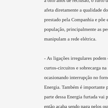
a oito anos de reclusão, o furto 
afeta diretamente a qualidade do
prestado pela Companhia e põe 
população, principalmente as pe
manipulam a rede elétrica.
- As ligações irregulares podem 
curtos-circuitos e sobrecarga na 
ocasionando interrupção no for
Energia. Também é importante p
parte dessa Energia furtada vai p
então acaba sendo paga pelos ou