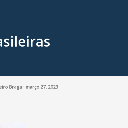
sileiras
eiro Braga
março 27, 2023