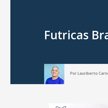
Futricas Bra
Por
Lauriberto Carn