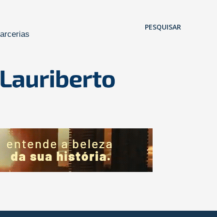
Pular para o conteúdo principal
PESQUISAR
arcerias