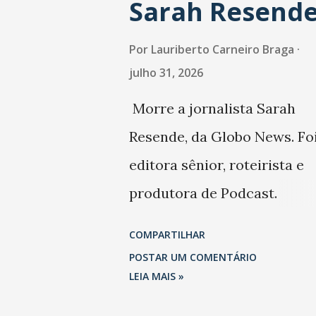
Sarah Resend
Por
Lauriberto Carneiro Braga
julho 31, 2026
Morre a jornalista Sarah
Resende, da Globo News. Fo
editora sênior, roteirista e
produtora de Podcast.
Trabalhou também na Folha
COMPARTILHAR
São Paulo.
POSTAR UM COMENTÁRIO
LEIA MAIS »