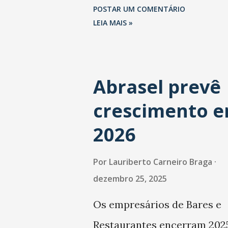
São Paulo.
POSTAR UM COMENTÁRIO
LEIA MAIS »
Abrasel prevê
crescimento 
2026
Por
Lauriberto Carneiro Braga
dezembro 25, 2025
Os empresários de Bares e
Restaurantes encerram 202