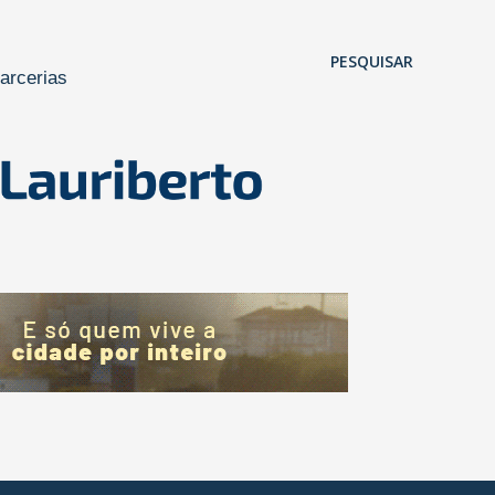
Pular para o conteúdo principal
PESQUISAR
arcerias