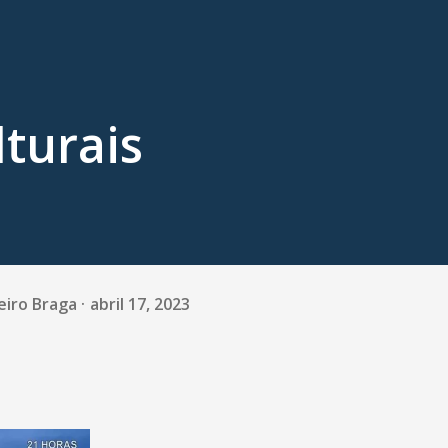
lturais
eiro Braga
abril 17, 2023