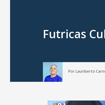
Futricas Cu
Por
Lauriberto Carn