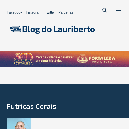
Pular para o conteúdo principal
Facebook
Instagram
Twitter
Parcerias
Futricas Corais