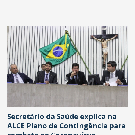
fontes extraoficiais indicam, que será na Avenida
Washington Soares-Messejana. Uma coisa é certa: será a
maior loja Havan do Brasil.
Secretário da Saúde explica na
ALCE Plano de Contingência para
combate ao Coronavírus