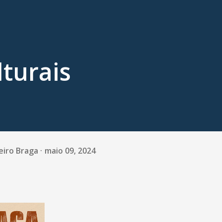
lturais
eiro Braga
maio 09, 2024