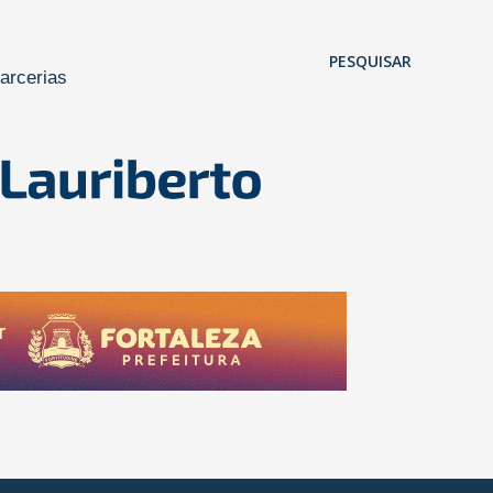
Pular para o conteúdo principal
PESQUISAR
arcerias