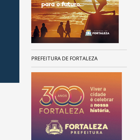
PREFEITURA DE FORTALEZA