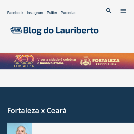
Pular para o conteúdo principal
Facebook
Instagram
Twitter
Parcerias
Fortaleza x Ceará