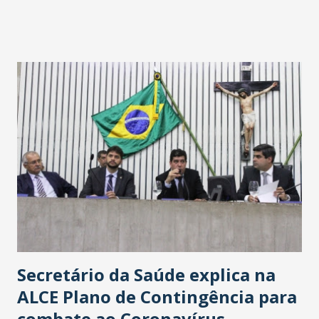
fontes extraoficiais indicam, que será na Avenida
Washington Soares-Messejana. Uma coisa é certa: será a
maior loja Havan do Brasil.
Secretário da Saúde explica na
ALCE Plano de Contingência para
combate ao Coronavírus