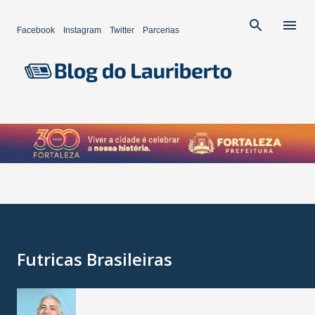
Pular para o conteúdo principal
Facebook
Instagram
Twitter
Parcerias
Futricas Brasileiras