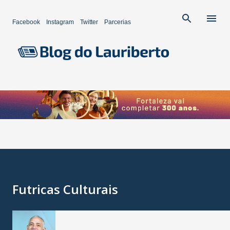
Pular para o conteúdo principal
Facebook
Instagram
Twitter
Parcerias
Futricas Culturais