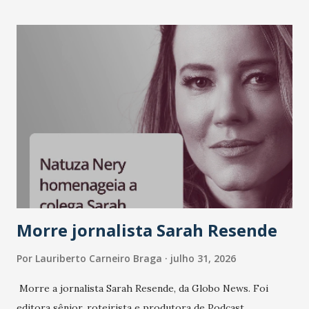
Morre jornalista Sarah Resende
Por
Lauriberto Carneiro Braga
julho 31, 2026
Morre a jornalista Sarah Resende, da Globo News. Foi
editora sênior, roteirista e produtora de Podcast.