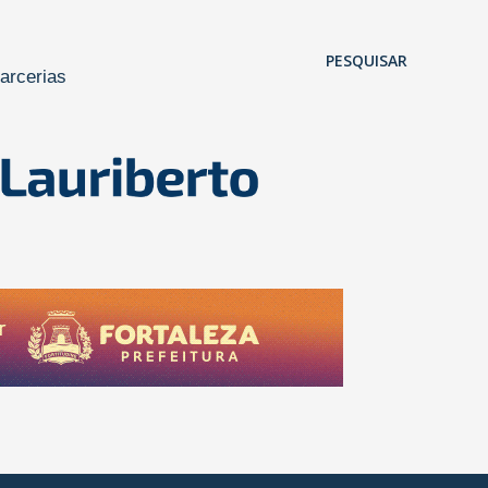
Pular para o conteúdo principal
PESQUISAR
arcerias