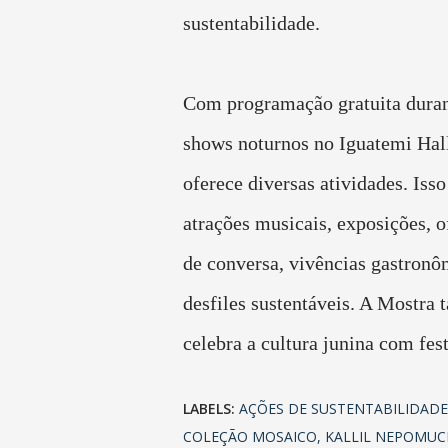
sustentabilidade.
Com programação gratuita duran
shows noturnos no Iguatemi Hall
oferece diversas atividades. Isso
atrações musicais, exposições, o
de conversa, vivências gastronô
desfiles sustentáveis. A Mostra
celebra a cultura junina com fes
LABELS:
AÇÕES DE SUSTENTABILIDADE
COLEÇÃO MOSAICO
KALLIL NEPOMU