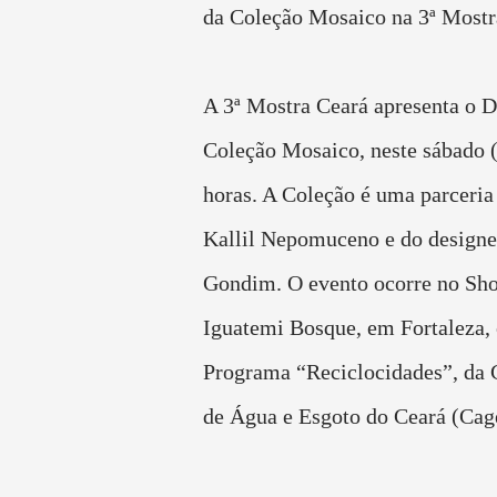
da Coleção Mosaico na 3ª Mostr
A 3ª Mostra Ceará apresenta o D
Coleção Mosaico, neste sábado (
horas. A Coleção é uma parceria 
Kallil Nepomuceno e do designe
Gondim. O evento ocorre no Sh
Iguatemi Bosque, em Fortaleza, 
Programa “Reciclocidades”, da
de Água e Esgoto do Ceará (Cag