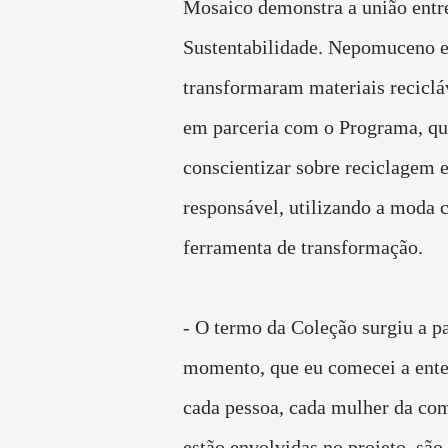
Mosaico demonstra a união entr
Sustentabilidade. Nepomuceno 
transformaram materiais reciclá
em parceria com o Programa, qu
conscientizar sobre reciclagem
responsável, utilizando a moda
ferramenta de transformação.
- O termo da Coleção surgiu a pa
momento, que eu comecei a ente
cada pessoa, cada mulher da co
estão envolvidas no projeto, são