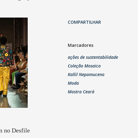
COMPARTILHAR
Marcadores
ações de sustentabilidade
Coleção Mosaico
Kallil Nepomuceno
Moda
Mostra Ceará
m no Desfile