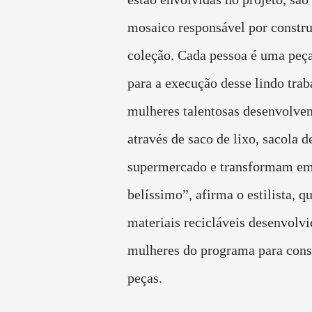
mosaico responsável por constru
coleção. Cada pessoa é uma peç
para a execução desse lindo trab
mulheres talentosas desenvolve
através de saco de lixo, sacola d
supermercado e transformam e
belíssimo”, afirma o estilista, q
materiais recicláveis desenvolvi
mulheres do programa para const
peças.