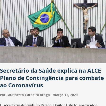
Washington Soares-Messejana. Uma coisa é certa: será a maior
loja Havan do Brasil.
Secretário da Saúde explica na ALCE
Plano de Contingência para combate
ao Coronavírus
Por
Lauriberto Carneiro Braga
março 17, 2020
O secretário da Saúde do Estado, Doutor Cabeto, apresentou,