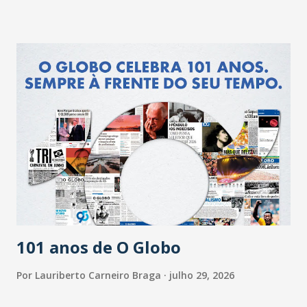
101 anos de O Globo
Por
Lauriberto Carneiro Braga
julho 29, 2026