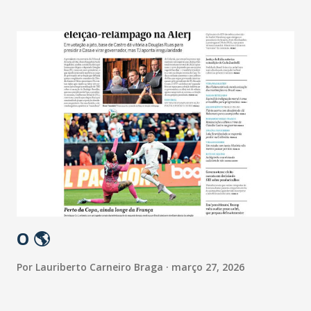
O 🌎
Por
Lauriberto Carneiro Braga
março 27, 2026