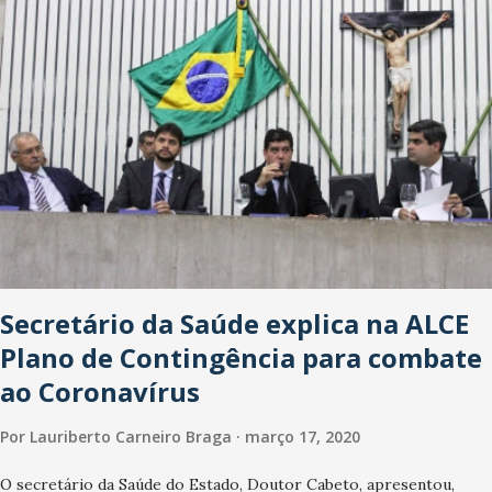
Washington Soares-Messejana. Uma coisa é certa: será a maior
loja Havan do Brasil.
Secretário da Saúde explica na ALCE
Plano de Contingência para combate
ao Coronavírus
Por
Lauriberto Carneiro Braga
março 17, 2020
O secretário da Saúde do Estado, Doutor Cabeto, apresentou,