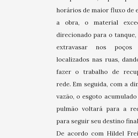
horários de maior fluxo de
a obra, o material exce
direcionado para o tanque,
extravasar nos poços 
localizados nas ruas, dan
fazer o trabalho de recu
rede. Em seguida, com a di
vazão, o esgoto acumulado
pulmão voltará para a re
para seguir seu destino final
De acordo com Hildel Frei