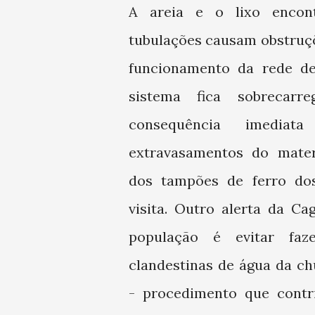
A areia e o lixo encon
tubulações causam obstruç
funcionamento da rede de
sistema fica sobrecar
consequência imedia
extravasamentos do mater
dos tampões de ferro do
visita. Outro alerta da Ca
população é evitar faze
clandestinas de água da ch
- procedimento que contr