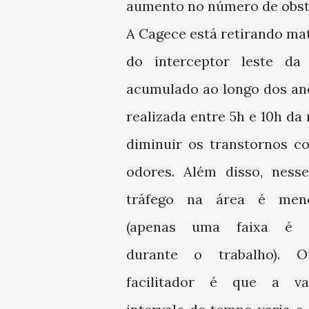
aumento no número de obst
A Cagece está retirando mat
do interceptor leste da
acumulado ao longo dos ano
realizada entre 5h e 10h d
diminuir os transtornos c
odores. Além disso, ness
tráfego na área é men
(apenas uma faixa é in
durante o trabalho). O
facilitador é que a v