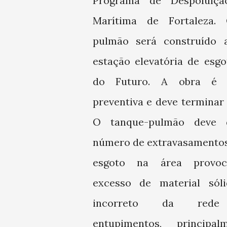
Programa de Despoluiç
Marítima de Fortaleza.
pulmão será construído 
estação elevatória de esgo
do Futuro. A obra é
preventiva e deve terminar
O tanque-pulmão deve 
número de extravasamentos
esgoto na área provoc
excesso de material sól
incorreto da rede
entupimentos, principa