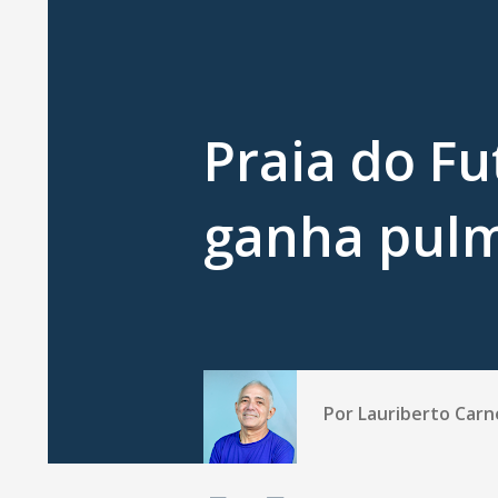
Praia do Fu
ganha pul
Por
Lauriberto Carn