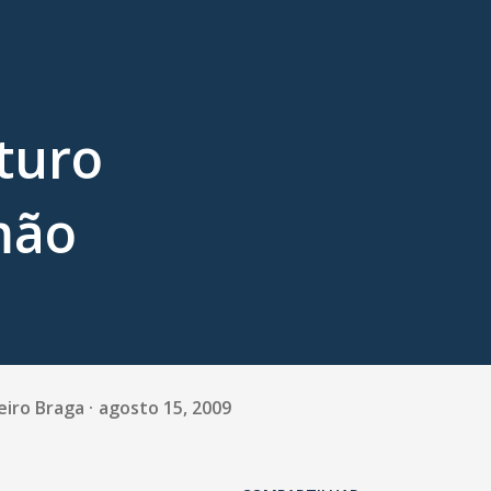
turo
mão
eiro Braga
agosto 15, 2009