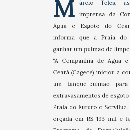
M
árcio Teles, a
imprensa da Co
Água e Esgoto do Cear
informa que a Praia do 
ganhar um pulmão de limpe
"A Companhia de Água e
Ceará (Cagece) iniciou a c
um tanque-pulmão para
extravasamentos de esgoto 
Praia do Futuro e Serviluz.
orçada em R$ 193 mil e f