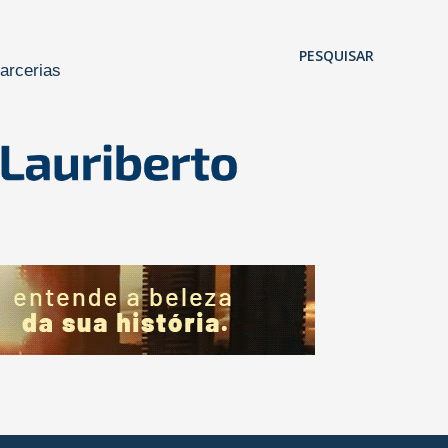
Pular para o conteúdo principal
PESQUISAR
arcerias