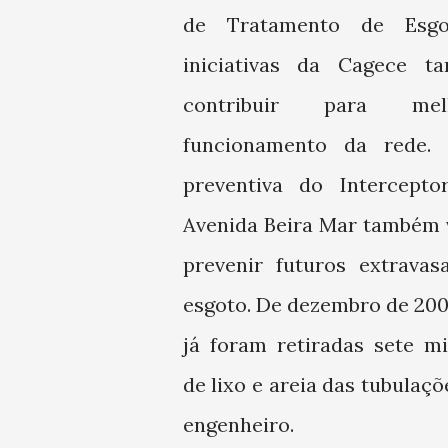
de Tratamento de Esgo
iniciativas da Cagece t
contribuir para me
funcionamento da rede. 
preventiva do Intercepto
Avenida Beira Mar também v
prevenir futuros extrava
esgoto. De dezembro de 200
já foram retiradas sete mi
de lixo e areia das tubulaçõe
engenheiro.