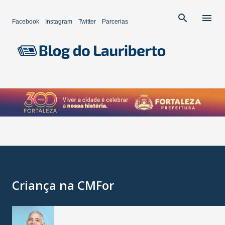
Pular para o conteúdo principal
Facebook
Instagram
Twitter
Parcerias
Criança na CMFor