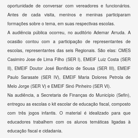
oportunidade de conversar com vereadores e funcionários.
Antes de cada visita, meninos e meninas participaram
formações sobre o tema, em suas respectivas escolas.
A audiência pública ocorreu, no auditório Ademar Arruda. A
ocasião contou com a participação de representantes de
escolas, representantes das seis Regionais. São elas: CMES
Casimiro Jose de Lima Filho (SER I), EMEIF Luiz Costa (SER
II), EMEIF Doutor José Bonifácio de Sousa (SER III), EMEIF
Paulo Sarasate (SER IV), EMEIF Maria Dolores Petrola de
Melo Jorge (SER V) e EMEIF Sinó Pinheiro (SER VI).
Na audiência, a Secretaria de Finanças do Município (Sefin),
entregou as escolas o kit escolar de educação fiscal, composto
com três jogos infantis. O material é idealizado para que
educadores trabalhem com os alunos temáticas ligadas à
educação fiscal e cidadania.