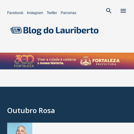
Pular para o conteúdo principal
Facebook
Instagram
Twitter
Parcerias
Outubro Rosa