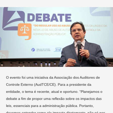
O evento foi uma iniciativa da Associação dos Auditores de
Controle Externo (AudTCE/CE). Para a presidente da
entidade, o tema é recente, atual e oportuno. “Planejamos o
debate a fim de propor uma reflexão sobre os impactos das
leis, essenciais para a administração pública. Portanto,
devemos entender como ela impacta diretamente, não só nos