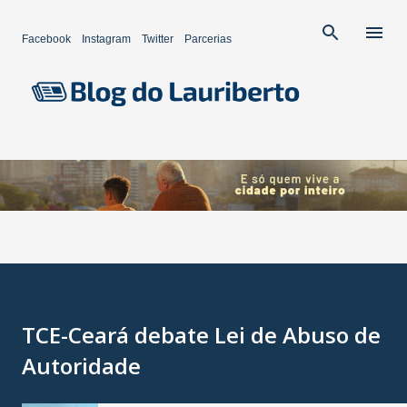
Pular para o conteúdo principal
Facebook
Instagram
Twitter
Parcerias
TCE-Ceará debate Lei de Abuso de
Autoridade