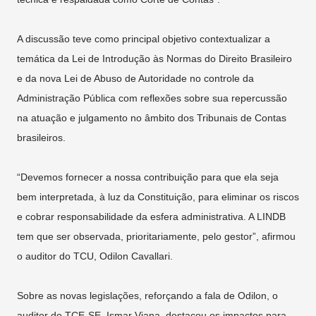
A discussão teve como principal objetivo contextualizar a
temática da Lei de Introdução às Normas do Direito Brasileiro
e da nova Lei de Abuso de Autoridade no controle da
Administração Pública com reflexões sobre sua repercussão
na atuação e julgamento no âmbito dos Tribunais de Contas
brasileiros.
“Devemos fornecer a nossa contribuição para que ela seja
bem interpretada, à luz da Constituição, para eliminar os riscos
e cobrar responsabilidade da esfera administrativa. A LINDB
tem que ser observada, prioritariamente, pelo gestor”, afirmou
o auditor do TCU, Odilon Cavallari.
Sobre as novas legislações, reforçando a fala de Odilon, o
auditor do TCE-SE, Ismar Viana, destacou os impactos para