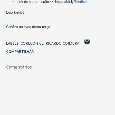
Link de transmissão <<
https://bit.ly/3hn8xt4
Leia também:
Confira as lives desta terça
LABELS:
CORECON-CE
RICARDO COIMBRA
COMPARTILHAR
Comentários