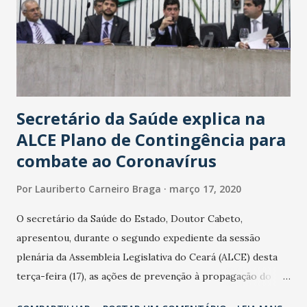
Secretário da Saúde explica na
ALCE Plano de Contingência para
combate ao Coronavírus
Por
Lauriberto Carneiro Braga
março 17, 2020
O secretário da Saúde do Estado, Doutor Cabeto,
apresentou, durante o segundo expediente da sessão
plenária da Assembleia Legislativa do Ceará (ALCE) desta
terça-feira (17), as ações de prevenção à propagação do
novo coronavírus (Covid-19) e as recentes medidas