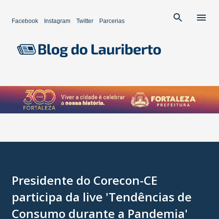
Pular para o conteúdo principal
Facebook
Instagram
Twitter
Parcerias
Presidente do Corecon-CE
participa da live 'Tendências de
Consumo durante a Pandemia'