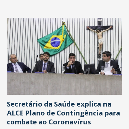
Washington Soares-Messejana. Uma coisa é certa: será a
maior loja Havan do Brasil.
Secretário da Saúde explica na
ALCE Plano de Contingência para
combate ao Coronavírus