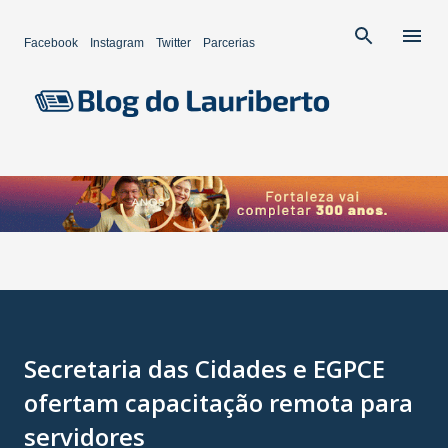
Pular para o conteúdo principal
Facebook
Instagram
Twitter
Parcerias
Secretaria das Cidades e EGPCE
ofertam capacitação remota para
servidores