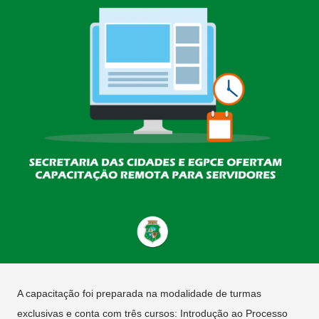
A capacitação foi preparada na modalidade de turmas
exclusivas e conta com três cursos: Introdução ao Processo