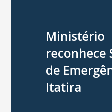
Ministério
reconhece 
de Emergê
Itatira