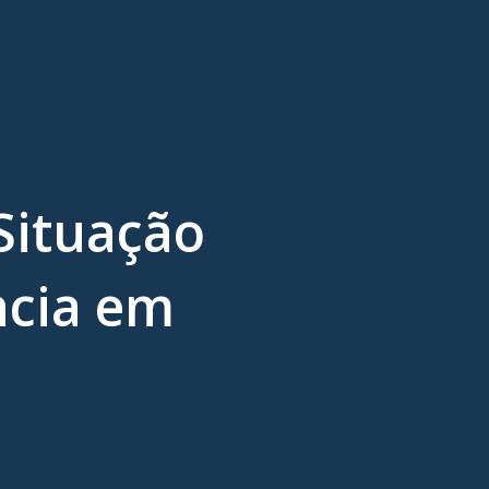
Situação
ncia em