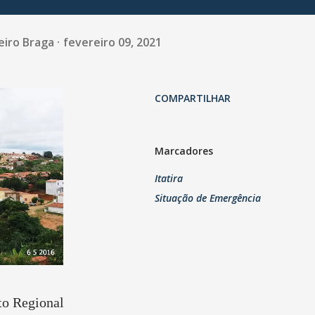
eiro Braga
fevereiro 09, 2021
COMPARTILHAR
Marcadores
Itatira
Situação de Emergência
to Regional