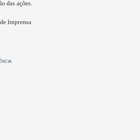
ão das ações.
 de Imprensa
ÊNCIA