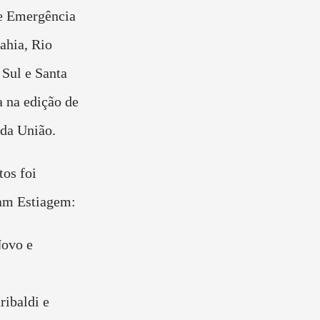
e Emergência
ahia, Rio
Sul e Santa
a na edição de
 da União.
os foi
tam Estiagem:
ovo e
ribaldi e