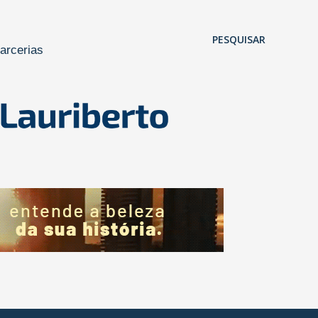
Pular para o conteúdo principal
PESQUISAR
arcerias