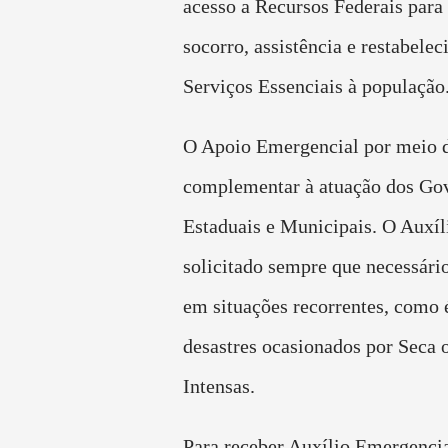
acesso a Recursos Federais para
socorro, assistência e restabele
Serviços Essenciais à população
O Apoio Emergencial por meio
complementar à atuação dos Go
Estaduais e Municipais. O Auxíl
solicitado sempre que necessário
em situações recorrentes, como 
desastres ocasionados por Seca
Intensas.
Para receber Auxílio Emergenci