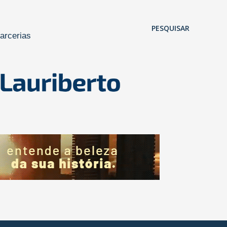
Pular para o conteúdo principal
PESQUISAR
arcerias