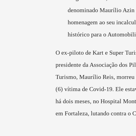
denominado Maurílio Azin 
homenagem ao seu incalcul
histórico para o Automobil
O ex-piloto de Kart e Super Tur
presidente da Associação dos Pil
Turismo, Maurílio Reis, morreu 
(6) vítima de Covid-19. Ele
esta
há dois meses, no Hospital Mon
em Fortaleza, lutando contra o 