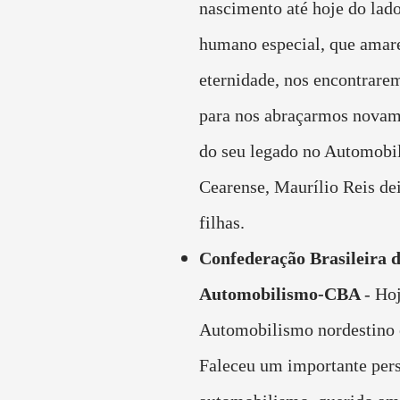
nascimento até hoje do lado
humano especial, que amare
eternidade, nos encontrare
para nos abraçarmos novam
do seu legado no Automobi
Cearense, Maurílio Reis de
filhas.
Confederação Brasileira 
Automobilismo-CBA
- Ho
Automobilismo nordestino e
Faleceu um importante pe