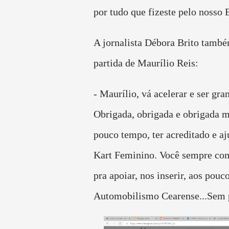
por tudo que fizeste pelo nosso 
A jornalista Débora Brito tamb
partida de Maurílio Reis:
- Maurílio, vá acelerar e ser gra
Obrigada, obrigada e obrigada 
pouco tempo, ter acreditado e aj
Kart Feminino. Você sempre co
pra apoiar, nos inserir, aos pouc
Automobilismo Cearense...Sem p