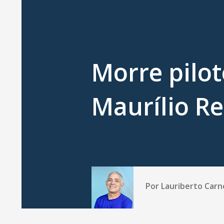
Morre pilot
Maurílio Re
Por
Lauriberto Carn