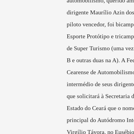
automobilismo, querido ami
dirigente Maurílio Azin do
piloto vencedor, foi bicam
Esporte Protótipo e tricam
de Super Turismo (uma vez 
B e outras duas na A). A Fe
Cearense de Automobilismo
intermédio de seus dirigent
que solicitará à Secretaria 
Estado do Ceará que o nome
principal do Autódromo Int
Virgílio Távora, no Eusébio