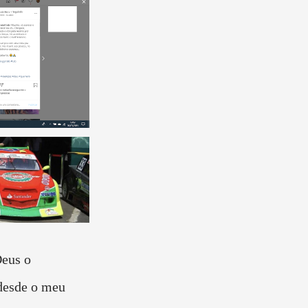
eus o
 desde o meu