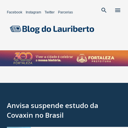
Pular para o conteúdo principal
Facebook
Instagram
Twitter
Parcerias
Anvisa suspende estudo da
Covaxin no Brasil