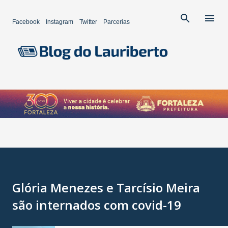
Pular para o conteúdo principal
Facebook
Instagram
Twitter
Parcerias
Glória Menezes e Tarcísio Meira
são internados com covid-19