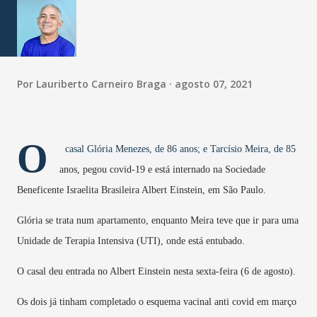
Por
Lauriberto Carneiro Braga
agosto 07, 2021
O
casal Glória Menezes, de 86 anos; e Tarcísio Meira, de 85
anos, pegou covid-19 e está internado na Sociedade
Beneficente Israelita Brasileira Albert Einstein, em São Paulo.
Glória se trata num apartamento, enquanto Meira teve que ir para uma
Unidade de Terapia Intensiva (UTI), onde está entubado.
O casal deu entrada no Albert Einstein nesta sexta-feira (6 de agosto).
Os dois já tinham completado o esquema vacinal anti covid em março