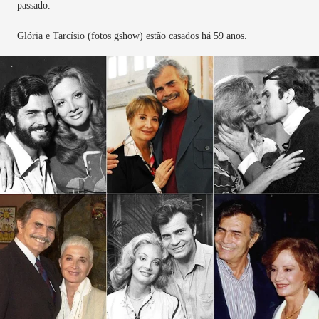
passado.
Glória e Tarcísio (fotos gshow) estão casados há 59 anos.