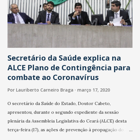
Secretário da Saúde explica na
ALCE Plano de Contingência para
combate ao Coronavírus
Por
Lauriberto Carneiro Braga
março 17, 2020
O secretário da Saúde do Estado, Doutor Cabeto,
apresentou, durante o segundo expediente da sessão
plenária da Assembleia Legislativa do Ceará (ALCE) desta
terça-feira (17), as ações de prevenção à propagação do
novo coronavírus (Covid-19) e as recentes medidas