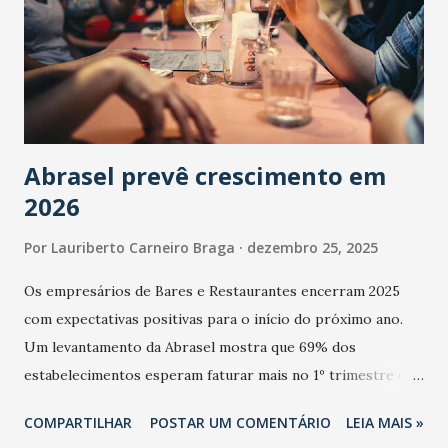
Abrasel prevê crescimento em
2026
Por
Lauriberto Carneiro Braga
dezembro 25, 2025
Os empresários de Bares e Restaurantes encerram 2025
com expectativas positivas para o início do próximo ano.
Um levantamento da Abrasel mostra que 69% dos
estabelecimentos esperam faturar mais no 1º trimestre de
2026 em comparação com o mesmo período de 2025. Em
COMPARTILHAR
POSTAR UM COMENTÁRIO
LEIA MAIS »
relação ao último trimestre deste ano, 56% também