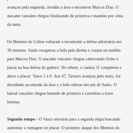
avançou pela esquerda, invadiu a área e encontrou Marcos Dias. O
atacante vascaíno chegou finalizando de primeira e mandou por cima
da meta.
Os Meninos da Colina voltaram a incomodar a defesa adversária aos
30 minutos. Saulo recuperou a bola pela direita e cruzou na medida
para Marcos Dias. O atacante vascaíno chegou cabeceando firme e
parou na boa defesa do goleiro. No rebote, o camisa 11 completou e
abriu o placar: Vasco 1 a 0. Aos 47, Tavares avançou pelo meio, foi
derrubado na entrada da área e a bola sobrou nos pés de Saulo. O
lateral vascaíno chegou batendo de primeira e carimbou a trave
leonina.
Segundo tempo
- O Vasco retornou para a segunda etapa buscando
aumentar a vantagem no placar. O primeiro ataque dos Meninos da