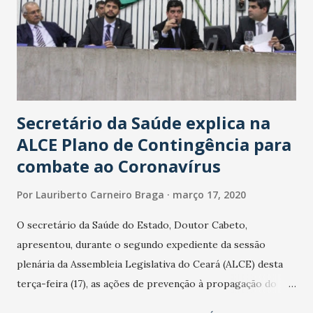
Secretário da Saúde explica na
ALCE Plano de Contingência para
combate ao Coronavírus
Por
Lauriberto Carneiro Braga
março 17, 2020
O secretário da Saúde do Estado, Doutor Cabeto,
apresentou, durante o segundo expediente da sessão
plenária da Assembleia Legislativa do Ceará (ALCE) desta
terça-feira (17), as ações de prevenção à propagação do
novo coronavírus (Covid-19) e as recentes medidas