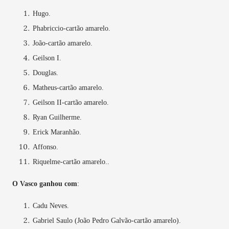
Hugo.
Phabriccio-cartão amarelo.
João-cartão amarelo.
Geilson I.
Douglas.
Matheus-cartão amarelo.
Geilson II-cartão amarelo.
Ryan Guilherme.
Erick Maranhão.
Affonso.
Riquelme-cartão amarelo..
O Vasco ganhou com
:
Cadu Neves.
Gabriel Saulo (João Pedro Galvão-cartão amarelo).