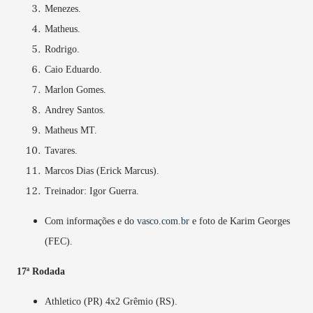
Menezes.
Matheus.
Rodrigo.
Caio Eduardo.
Marlon Gomes.
Andrey Santos.
Matheus MT.
Tavares.
Marcos Dias (Erick Marcus).
Treinador: Igor Guerra.
Com informações e do
vasco.com.br
e foto de Karim Georges
(FEC).
17ª Rodada
Athletico (PR) 4x2 Grêmio (RS).