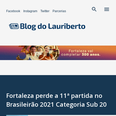
Pular para o conteúdo principal
Facebook
Instagram
Twitter
Parcerias
Fortaleza perde a 11ª partida no
Brasileirão 2021 Categoria Sub 20