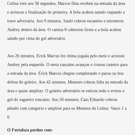
Colina veio aos 30 segundos, Marcos Dias recebeu na entrada da área
e arriscou a finalização de primeira. A bola acabou saindo raspando a
trave adversária. Aos 9 minutos, Saulo cobrou escanteio e encontrou
Andrey dentro da área. O camisa 8 cabeceou firme e a bola acabou
saindo por cima do gol adversário.
Aos 26 minutos, Erick Marcus fez ótima jogada pelo meio e acionou
Andrey pela esquerda. O meia vascaíno avançou e cruzou rasteiro para
a entrada da área. Erick Marcus chegou completando e parou na boa
defesa do goleiro. Aos 42 minutos, Menezes cobrou falta na entrada da
área e quase ampliou. O goleiro adversário se esticou todo e evitou o
gol do zagueiro vascaíno. Aos 50 minutos, Caio Eduardo cobrou
pênalti com categoria e ampliou para os Meninos da Colina: Vasco 2 a
0.
O Fortaleza perdeu com: