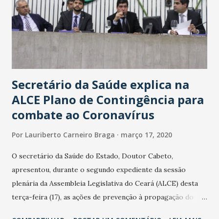
Secretário da Saúde explica na
ALCE Plano de Contingência para
combate ao Coronavírus
Por
Lauriberto Carneiro Braga
março 17, 2020
O secretário da Saúde do Estado, Doutor Cabeto,
apresentou, durante o segundo expediente da sessão
plenária da Assembleia Legislativa do Ceará (ALCE) desta
terça-feira (17), as ações de prevenção à propagação do
novo coronavírus (Covid-19) e as recentes medidas