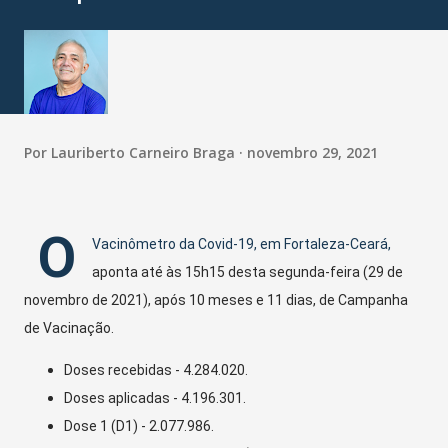
Por
Lauriberto Carneiro Braga
novembro 29, 2021
O
Vacinômetro da Covid-19, em Fortaleza-Ceará,
aponta até às 15h15 desta segunda-feira (29 de
novembro de 2021), após 10 meses e 11 dias, de Campanha
de Vacinação.
Doses recebidas - 4.284.020.
Doses aplicadas - 4.196.301.
Dose 1 (D1) - 2.077.986.