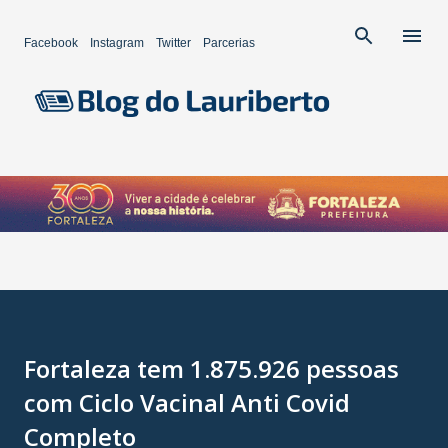
Pular para o conteúdo principal
Facebook
Instagram
Twitter
Parcerias
Fortaleza tem 1.875.926 pessoas
com Ciclo Vacinal Anti Covid
Completo