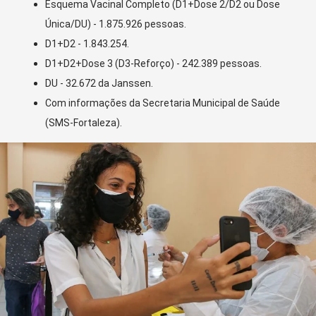
Esquema Vacinal Completo (D1+Dose 2/D2 ou Dose
Única/DU) - 1.875.926 pessoas.
D1+D2 - 1.843.254.
D1+D2+Dose 3 (D3-Reforço) - 242.389 pessoas.
DU - 32.672 da Janssen.
Com informações da Secretaria Municipal de Saúde
(SMS-Fortaleza).