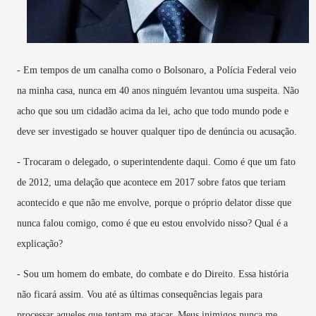
- Em tempos de um canalha como o Bolsonaro, a Polícia Federal veio
na minha casa, nunca em 40 anos ninguém levantou uma suspeita. Não
acho que sou um cidadão acima da lei, acho que todo mundo pode e
deve ser investigado se houver qualquer tipo de denúncia ou acusação.
- Trocaram o delegado, o superintendente daqui. Como é que um fato
de 2012, uma delação que acontece em 2017 sobre fatos que teriam
acontecido e que não me envolve, porque o próprio delator disse que
nunca falou comigo, como é que eu estou envolvido nisso? Qual é a
explicação?
- Sou um homem do embate, do combate e do Direito. Essa história
não ficará assim. Vou até as últimas consequências legais para
processar aqueles que tentam me atacar. Meus inimigos nunca me