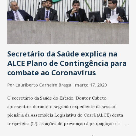
Secretário da Saúde explica na
ALCE Plano de Contingência para
combate ao Coronavírus
Por
Lauriberto Carneiro Braga
março 17, 2020
O secretário da Saúde do Estado, Doutor Cabeto,
apresentou, durante o segundo expediente da sessão
plenária da Assembleia Legislativa do Ceará (ALCE) desta
terça-feira (17), as ações de prevenção à propagação do
novo coronavírus (Covid-19) e as recentes medidas