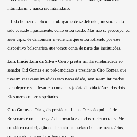
intimidaram e nunca me intimidarão.
- Todo homem público tem obrigação de se defender, mesmo tendo
sido acusado injustamente, como estou sendo. Mas não se preocupe, eu
serei capaz de demonstrar a violência que estou sofrendo por esse
dispositivo bolsonarista que tomou conta de parte das instituições.
Luiz Inácio Lula da Silva
- Quero prestar minha solidariedade ao
senador Cid Gomes e ao pré-candidato a presidente Ciro Gomes, que
tiveram suas casas invadidas sem necessidade, sem serem intimados
para depor e sem levar em conta a trajetória de vida idônea dos dois.
Eles merecem ser respeitados.
Ciro Gomes
- Obrigado presidente Lula - O estado policial de
Bolsonaro é uma ameaça à democracia e a todos os democratas. Me
considero na obrigação de dar todos os esclarecimentos necessários,
em respeito ao povo brasileiro, e o farei.