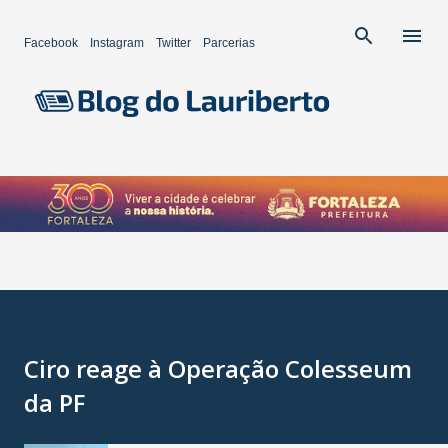
Pular para o conteúdo principal
Facebook
Instagram
Twitter
Parcerias
Ciro reage à Operação Colesseum
da PF