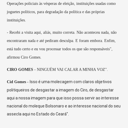
Operações policiais às vésperas de eleição, instituições usadas como
joguetes políticos, para degradação da política e das próprias
instituições.
- Recebi a visita aqui, aliás, muito correta. Não aconteceu nada, não
encontraram nada e até pediram desculpa. E foram embora. Enfim,
está tudo certo e eu vou processar todos os que são responsáveis",
afirmou Ciro Gomes.
CIRO GOMES
- NINGUÉM VAI CALAR A MINHA VOZ".
Isso é uma molecagem com claros objetivos
Cid Gomes -
politiqueiros de desgastar a imagem do Ciro, de desgastar
aqui a nossa imagem para que isso possa servir ao interesse
nacional do moleque Bolsonaro e ao interesse nacional do seu
assecla aqui no Estado do Ceará".