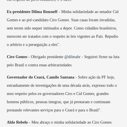
Ex-presidente Dilma Rousseff
- Minha solidariedade ao senador Cid
Gomes e ao pré-candidato Ciro Gomes. Suas casas foram invadidas,
sem terem sido sequer intimados a depor. Como cidadãos brasileiros,
merecem ser tratados com o respeito às leis vigentes ao País. Repudio
o arbítrio e a perseguição a eles".
Ciro Gomes
- Obrigado presidente
@dilmabr
- Seguirei firme na luta
pelo Brasil e contra essas arbitrariedades.
Governador do Ceará, Camilo Santana
-
Sobre ação da PF hoje,
estranhamente de investigações de uma década atrás, expresso todo o
meu respeito pelos ex-governadores Ciro e Cid Gomes, grandes
homens públicos, pessoas íntegras, que já prestaram e continuam
prestando relevantes serviços para o Ceará e para o Brasil".
Aldo Rebelo
- Meu abraço e minha solidariedade ao Ciro Gomes.