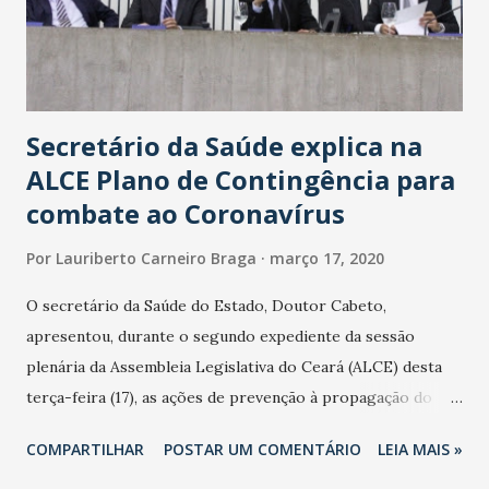
Secretário da Saúde explica na
ALCE Plano de Contingência para
combate ao Coronavírus
Por
Lauriberto Carneiro Braga
março 17, 2020
O secretário da Saúde do Estado, Doutor Cabeto,
apresentou, durante o segundo expediente da sessão
plenária da Assembleia Legislativa do Ceará (ALCE) desta
terça-feira (17), as ações de prevenção à propagação do
novo coronavírus (Covid-19) e as recentes medidas
COMPARTILHAR
POSTAR UM COMENTÁRIO
LEIA MAIS »
adotadas pelo Governo do Estado na contenção da