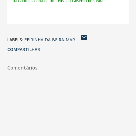
da Coordenadoria de Imprensa do Governo do Ceará.
LABELS:
FEIRINHA DA BEIRA-MAR
COMPARTILHAR
Comentários