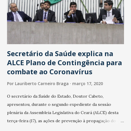
Secretário da Saúde explica na
ALCE Plano de Contingência para
combate ao Coronavírus
Por
Lauriberto Carneiro Braga
março 17, 2020
O secretário da Saúde do Estado, Doutor Cabeto,
apresentou, durante o segundo expediente da sessão
plenária da Assembleia Legislativa do Ceará (ALCE) desta
terça-feira (17), as ações de prevenção à propagação do
novo coronavírus (Covid-19) e as recentes medidas