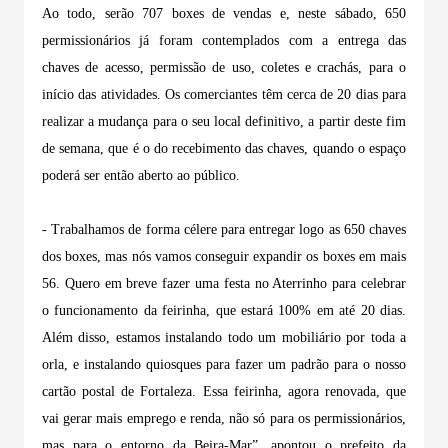
Ao todo, serão 707 boxes de vendas e, neste sábado, 650
permissionários já foram contemplados com a entrega das
chaves de acesso, permissão de uso, coletes e crachás, para o
início das atividades. Os comerciantes têm cerca de 20 dias para
realizar a mudança para o seu local definitivo, a partir deste fim
de semana, que é o do recebimento das chaves, quando o espaço
poderá ser então aberto ao público.
- Trabalhamos de forma célere para entregar logo as 650 chaves
dos boxes, mas nós vamos conseguir expandir os boxes em mais
56. Quero em breve fazer uma festa no Aterrinho para celebrar
o funcionamento da feirinha, que estará 100% em até 20 dias.
Além disso, estamos instalando todo um mobiliário por toda a
orla, e instalando quiosques para fazer um padrão para o nosso
cartão postal de Fortaleza. Essa feirinha, agora renovada, que
vai gerar mais emprego e renda, não só para os permissionários,
mas para o entorno da Beira-Mar”, apontou o prefeito da