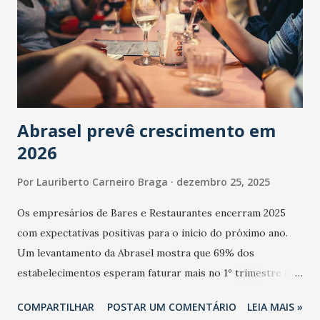
Abrasel prevê crescimento em
2026
Por
Lauriberto Carneiro Braga
dezembro 25, 2025
Os empresários de Bares e Restaurantes encerram 2025
com expectativas positivas para o início do próximo ano.
Um levantamento da Abrasel mostra que 69% dos
estabelecimentos esperam faturar mais no 1º trimestre de
2026 em comparação com o mesmo período de 2025. Em
COMPARTILHAR
POSTAR UM COMENTÁRIO
LEIA MAIS »
relação ao último trimestre deste ano, 56% também