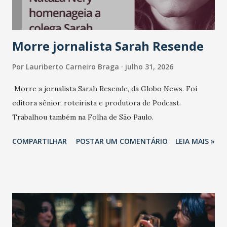
Vamos reforçar que ser genuíno sustenta a confiança entre
marcas, pessoas e mercado", afirma Tamires So...
Morre jornalista Sarah Resende
Por
Lauriberto Carneiro Braga
julho 31, 2026
Morre a jornalista Sarah Resende, da Globo News. Foi
editora sênior, roteirista e produtora de Podcast.
Trabalhou também na Folha de São Paulo.
COMPARTILHAR
POSTAR UM COMENTÁRIO
LEIA MAIS »