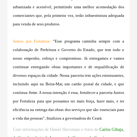
urbanizada e acessível, permitindo uma melhor acomodação dos
comerciantes que, pela primeira vez, terão infraestrutura adequada
para venda de seus produtos.
Juntos por Fortaleza-
“Esse programa caminha sempre com a
colaboração de Prefeitura e Governo do Estado, que tem todo o
nosso empenho, esforço e compromisso. Já entregamos e vamos
continuar entregando obras importantes e de requalificação de
diversos espaços da cidade. Nossa parceria tem ações estruturantes,
incluindo aqui na Beira-Mar, um cartão postal da cidade, e que
continua firme. A nossa intenção é essa, fortalecer a parceria Juntos
por Fortaleza para que possamos ter mais força, fazer mais, e ter
eficiência na entrega das obras dos serviços que são essenciais para
a vida das pessoas”, finalizou a governadora do Ceará.
Com informações de Daniel Herculano e fotos de
Carlos Gibaja,