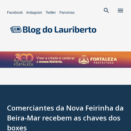
Pular para o conteúdo princip
Facebook
Instagram
Twitter
Parcerias
Comerciantes da Nova Feirinha da
Beira-Mar recebem as chaves dos
boxes