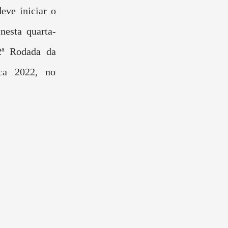
eve iniciar o
 nesta quarta-
 2ª Rodada da
ca 2022, no