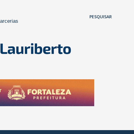
Pular para o conteúdo principal
PESQUISAR
arcerias