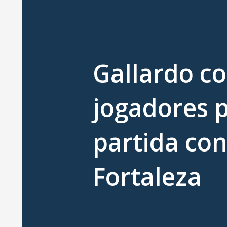
Gallardo c
jogadores 
partida con
Fortaleza