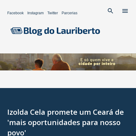
Pular para o conteúdo principal
Facebook
Instagram
Twitter
Parcerias
Izolda Cela promete um Ceará de
'mais oportunidades para nosso
povo'