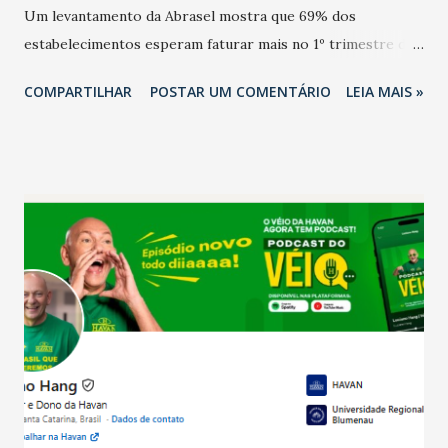
Um levantamento da Abrasel mostra que 69% dos
estabelecimentos esperam faturar mais no 1º trimestre de
2026 em comparação com o mesmo período de 2025. Em
COMPARTILHAR
POSTAR UM COMENTÁRIO
LEIA MAIS »
relação ao último trimestre deste ano, 56% também
projetam crescimento (foto Helena Lopes). A confiança do
setor é sustentada principalmente pelo desempenho
recente das empresas, impulsionado pelas
confraternizações de fim de ano e pelo pagamento do 13º
Salário para um número maior de trabalhadores, já que o
país tem a menor taxa de desemprego dos anos recentes.
Ainda segundo a Pesquisa, em novembro de 2025, 40% dos
bares e restaurantes operaram com lucro e outros 40%
registraram equilíbrio financeiro. Já o percentual de
estabelecimentos no prejuízo ficou em 19%, pouco abaixo
do observado no mês anterior. Outros 1% não existiam em
novembro. Em relação a outubro, o faturamento também