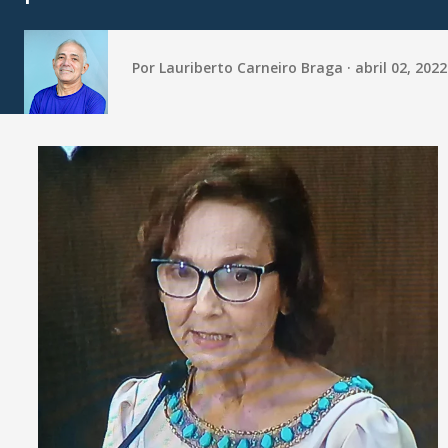
Por
Lauriberto Carneiro Braga
abril 02, 2022