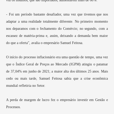
viu os insumos, que são importados, aumentarem mais de 60%.
- Foi um período bastante desafiador, uma vez que tivemos que nos
adaptar a uma realidade totalmente diferente. No primeiro momento
nos deparamos com o fechamento do Comércio; no segundo, com a
escassez de matéria-prima e, assim, deixando a demanda bem maior
do que a oferta”, avalia o empresário Samuel Feitosa.
O início do processo inflacionário era uma questão de tempo, uma vez
que o Índice Geral de Preços ao Mercado (IGPM) atingiu o patamar
de 37,04% em junho de 2021; a maior alta dos últimos 25 anos. Mais
cedo ou mais tarde, Samuel Feitosa sabia que a crise econômica
mundial refletiria no Setor.
A perda de margem de lucro fez o empresário investir em Gestão e
Processos.