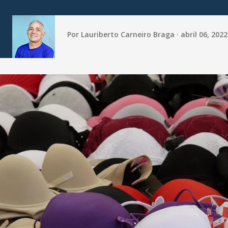
Por
Lauriberto Carneiro Braga
abril 06, 2022