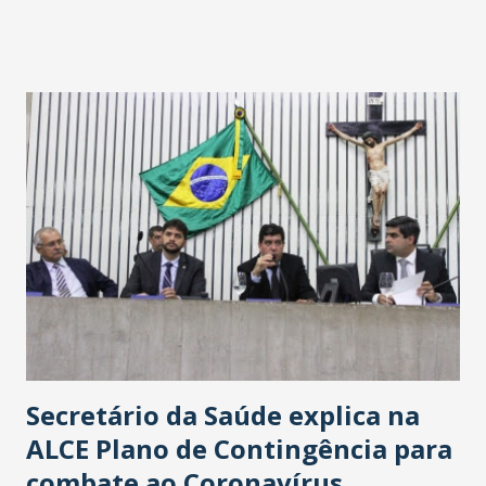
fontes extraoficiais indicam, que será na Avenida
Washington Soares-Messejana. Uma coisa é certa: será a
maior loja Havan do Brasil.
Secretário da Saúde explica na
ALCE Plano de Contingência para
combate ao Coronavírus