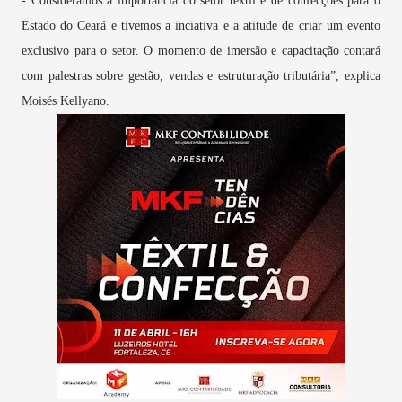
- Consideramos a importância do setor têxtil e de confecções para o
Estado do Ceará e tivemos a inciativa e a atitude de criar um evento
exclusivo para o setor. O momento de imersão e capacitação contará
com palestras sobre gestão, vendas e estruturação tributária”, explica
Moisés Kellyano.