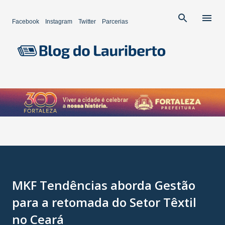
Pular para o conteúdo principal
Facebook
Instagram
Twitter
Parcerias
MKF Tendências aborda Gestão
para a retomada do Setor Têxtil
no Ceará