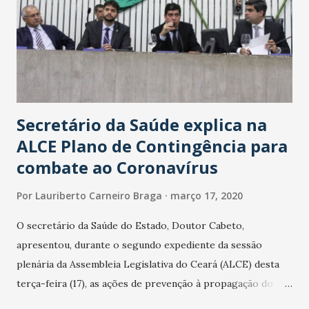
Secretário da Saúde explica na
ALCE Plano de Contingência para
combate ao Coronavírus
Por
Lauriberto Carneiro Braga
março 17, 2020
O secretário da Saúde do Estado, Doutor Cabeto,
apresentou, durante o segundo expediente da sessão
plenária da Assembleia Legislativa do Ceará (ALCE) desta
terça-feira (17), as ações de prevenção à propagação do
novo coronavírus (Covid-19) e as recentes medidas