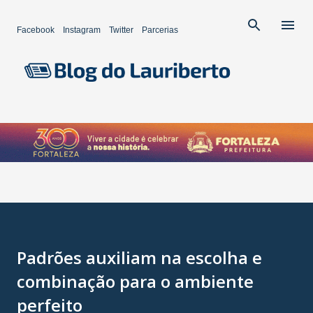
Pular para o conteúdo principal
Facebook
Instagram
Twitter
Parcerias
Padrões auxiliam na escolha e
combinação para o ambiente
perfeito