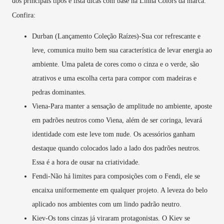
dos principais tipos e lista dicas com base na Linha Colors da marca.
Confira:
Durban (Lançamento Coleção Raízes)-Sua cor refrescante e
leve, comunica muito bem sua característica de levar energia ao
ambiente. Uma paleta de cores como o cinza e o verde, são
atrativos e uma escolha certa para compor com madeiras e
pedras dominantes.
Viena-Para manter a sensação de amplitude no ambiente, aposte
em padrões neutros como Viena, além de ser coringa, levará
identidade com este leve tom nude. Os acessórios ganham
destaque quando colocados lado a lado dos padrões neutros.
Essa é a hora de ousar na criatividade.
Fendi-Não há limites para composições com o Fendi, ele se
encaixa uniformemente em qualquer projeto. A leveza do belo
aplicado nos ambientes com um lindo padrão neutro.
Kiev-Os tons cinzas já viraram protagonistas. O Kiev se