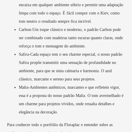
encaixa em qualquer ambiente sóbrio e permite uma adaptação
limpa com todo o espaço. É fácil compor com o Kiev, como
tom neutro o resultado sempre fica incrível.
Carbon-Um toque clássico e moderno, o padrão Carbon pode
ser combinado com madeiras tanto escuras quanto claras, onde
reforça o tom e mensagem do ambiente.
Safira-Cada espaço tem o seu charme especial, o nosso padrão
Safira propõe transmitir uma sensação de profundidade no
ambiente, para que se sinta calmaria e harmonia. O azul
clássico, marcante e sereno para seus projetos.
Malta-Ambientes autênticos, marcantes e que refletem vigor,
essa é a proposta do nosso padrão Malta. O tom avermelhado é
um charme para projetos vívidos, onde ressalta detalhes e
elegância na decoração.
Para conhecer todo o portfólio da Floraplac e entender sobre as