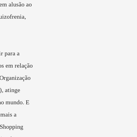
 em alusão ao
izofrenia,
r para a
os em relação
 Organização
, atinge
 no mundo. E
 mais a
o Shopping