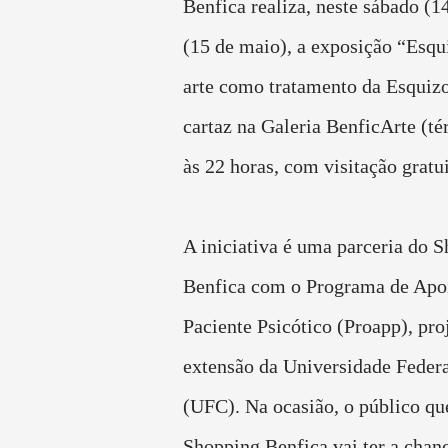
Benfica realiza, neste sábado (
(15 de maio), a exposição “Esqu
arte como tratamento da Esquiz
cartaz na Galeria BenficArte (tér
às 22 horas, com visitação gratui
A iniciativa é uma parceria do 
Benfica com o Programa de Apo
Paciente Psicótico (Proapp), pro
extensão da Universidade Federa
(UFC). Na ocasião, o público que
Shopping Benfica vai ter a chanc