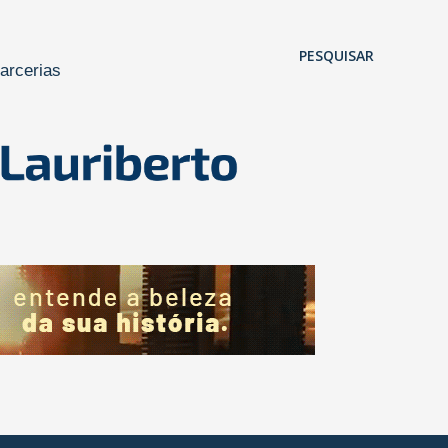
Pular para o conteúdo principal
PESQUISAR
arcerias