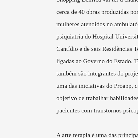
cerca de 40 obras produzidas po
mulheres atendidos no ambulató
psiquiatria do Hospital Universi
Cantídio e de seis Residências T
ligadas ao Governo do Estado. T
também são integrantes do proje
uma das iniciativas do Proapp, 
objetivo de trabalhar habilidades
pacientes com transtornos psico
A arte terapia é uma das principa