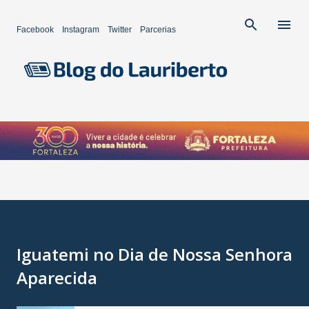
Pular para o conteúdo principal
Facebook
Instagram
Twitter
Parcerias
Iguatemi no Dia de Nossa Senhora
Aparecida