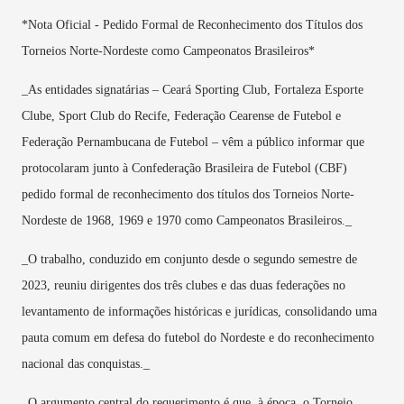
*Nota Oficial - Pedido Formal de Reconhecimento dos Títulos dos
Torneios Norte-Nordeste como Campeonatos Brasileiros*
_As entidades signatárias – Ceará Sporting Club, Fortaleza Esporte
Clube, Sport Club do Recife, Federação Cearense de Futebol e
Federação Pernambucana de Futebol – vêm a público informar que
protocolaram junto à Confederação Brasileira de Futebol (CBF)
pedido formal de reconhecimento dos títulos dos Torneios Norte-
Nordeste de 1968, 1969 e 1970 como Campeonatos Brasileiros._
_O trabalho, conduzido em conjunto desde o segundo semestre de
2023, reuniu dirigentes dos três clubes e das duas federações no
levantamento de informações históricas e jurídicas, consolidando uma
pauta comum em defesa do futebol do Nordeste e do reconhecimento
nacional das conquistas._
_O argumento central do requerimento é que, à época, o Torneio