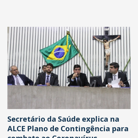
fontes extraoficiais indicam, que será na Avenida
Washington Soares-Messejana. Uma coisa é certa: será a
maior loja Havan do Brasil.
Secretário da Saúde explica na
ALCE Plano de Contingência para
combate ao Coronavírus