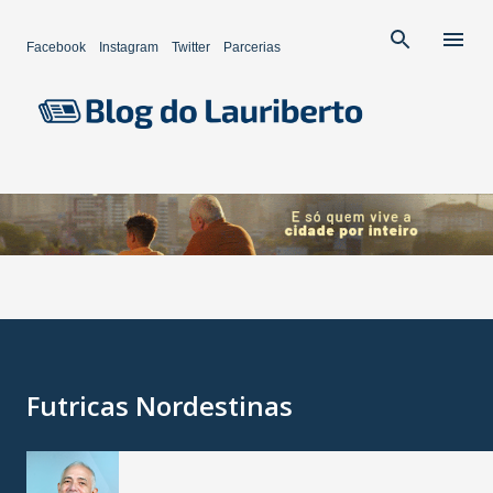
Pular para o conteúdo principal
Facebook
Instagram
Twitter
Parcerias
Futricas Nordestinas