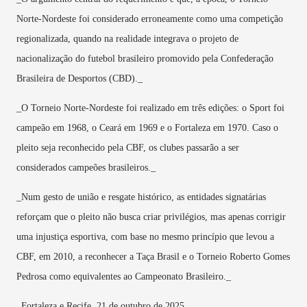
Norte-Nordeste foi considerado erroneamente como uma competição
regionalizada, quando na realidade integrava o projeto de
nacionalização do futebol brasileiro promovido pela Confederação
Brasileira de Desportos (CBD)._
_O Torneio Norte-Nordeste foi realizado em três edições: o Sport foi
campeão em 1968, o Ceará em 1969 e o Fortaleza em 1970. Caso o
pleito seja reconhecido pela CBF, os clubes passarão a ser
considerados campeões brasileiros._
_Num gesto de união e resgate histórico, as entidades signatárias
reforçam que o pleito não busca criar privilégios, mas apenas corrigir
uma injustiça esportiva, com base no mesmo princípio que levou a
CBF, em 2010, a reconhecer a Taça Brasil e o Torneio Roberto Gomes
Pedrosa como equivalentes ao Campeonato Brasileiro._
_Fortaleza e Recife, 21 de outubro de 2025._