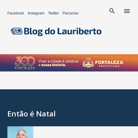
Pular para o conteúdo principal
Facebook
Instagram
Twitter
Parcerias
Então é Natal