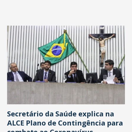
fontes extraoficiais indicam, que será na Avenida
Washington Soares-Messejana. Uma coisa é certa: será a
maior loja Havan do Brasil.
Secretário da Saúde explica na
ALCE Plano de Contingência para
combate ao Coronavírus