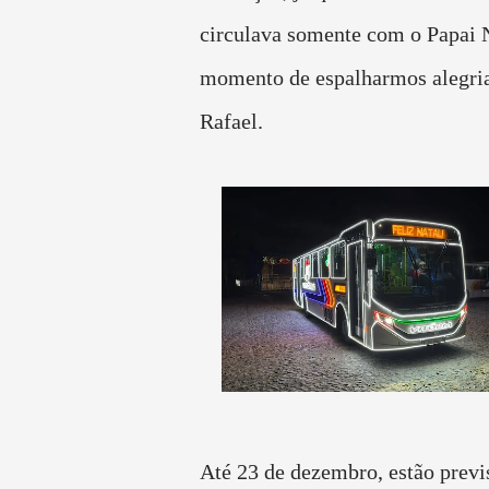
circulava somente com o Papai N
momento de espalharmos alegria
Rafael.
Até 23 de dezembro, estão previ