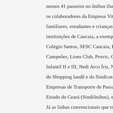
menos 41 passeios no ônibus i
os colaboradores da Empresa Vit
familiares, estudantes e crianças
instituições de Caucaia, a exem
Colégio Santos, SESC Caucaia, 
Campeões, Lions Club, Provic, 
Infantil II e III, Nedi Arco Íris,
do Shopping Iandê e do Sindicat
Empresas de Transporte de Pass
Estado do Ceará (Sindiônibus), e
Já as linhas convencionais que 