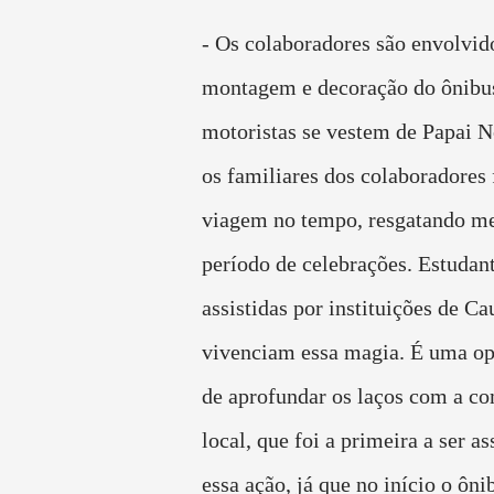
- Os colaboradores são envolvido
montagem e decoração do ônibus
motoristas se vestem de Papai 
os familiares dos colaboradores
viagem no tempo, resgatando m
período de celebrações. Estudant
assistidas por instituições de 
vivenciam essa magia. É uma op
de aprofundar os laços com a c
local, que foi a primeira a ser as
essa ação, já que no início o ôn