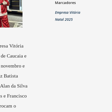
Marcadores
Empresa Vitória
Natal 2025
resa Vitória
 de Caucaia e
e novembro e
z Batista
Alan da Silva
s e Francisco
trocam o