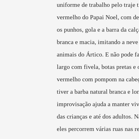
uniforme de trabalho pelo traje t
vermelho do Papai Noel, com de
os punhos, gola e a barra da cal
branca e macia, imitando a neve
animais do Ártico. E não pode fa
largo com fivela, botas pretas e 
vermelho com pompom na cabeç
tiver a barba natural branca e l
improvisação ajuda a manter viv
das crianças e até dos adultos. N
eles percorrem várias ruas nas r