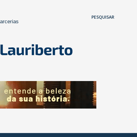
Pular para o conteúdo principal
PESQUISAR
arcerias