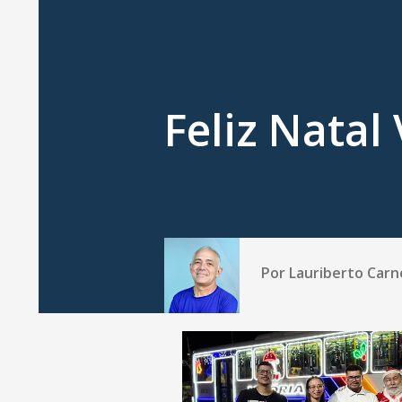
Feliz Natal 
Por
Lauriberto Carn