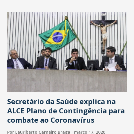
Washington Soares-Messejana. Uma coisa é certa: será a
maior loja Havan do Brasil.
Secretário da Saúde explica na
ALCE Plano de Contingência para
combate ao Coronavírus
Por
Lauriberto Carneiro Braga
março 17, 2020