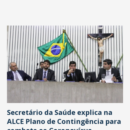
fontes extraoficiais indicam, que será na Avenida
Washington Soares-Messejana. Uma coisa é certa: será a
maior loja Havan do Brasil.
Secretário da Saúde explica na
ALCE Plano de Contingência para