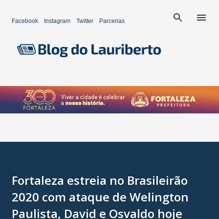
Pular para o conteúdo principal
Facebook
Instagram
Twitter
Parcerias
Fortaleza estreia no Brasileirão
2020 com ataque de Welington
Paulista, David e Osvaldo hoje