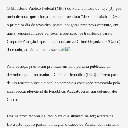
O Ministério Público Federal (MPF) do Paraná informou hoje (3), por
meio de nota, que a força-tarefa da Lava Jato “deixa de existir”. Desde
o primeiro dia de fevereiro, passou a vigorar uma nova estrutura, em
que a responsabilidade por tocar a operação foi transferida para o
Grupo de Atuação Especial de Combate ao Crime Organizado (Gaeco)
do estado, criado no ano passado.
As mudanças já estavam previstas em uma portaria publicada em
dezembro pela Procuradoria-Geral da República (PGR) e fazem parte
de um rearranjo institucional no combate à corrupção promovido pelo
atual procurador-geral da República, Augusto Aras, um defensor dos
Gaecos.
Dos 14 procuradores da República que atuavam na força-tarefa da
Lava Jato, quatro passam a integrar o Gaeco do Paraná, com mandato