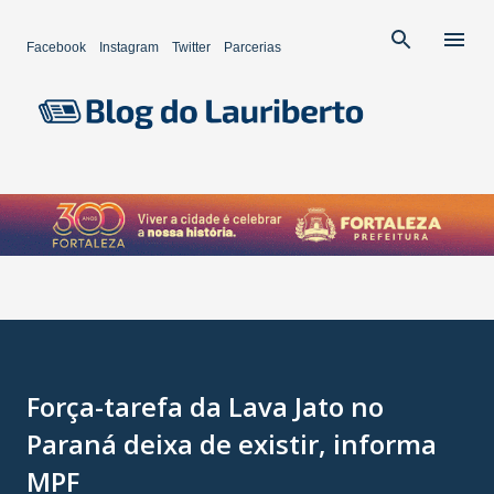
Pular para o conteúdo principal
Facebook
Instagram
Twitter
Parcerias
Força-tarefa da Lava Jato no
Paraná deixa de existir, informa
MPF