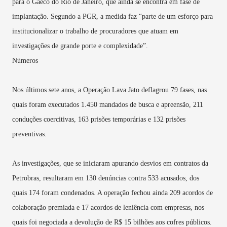
para o Gaeco do Rio de Janeiro, que ainda se encontra em fase de
implantação. Segundo a PGR, a medida faz “parte de um esforço para
institucionalizar o trabalho de procuradores que atuam em
investigações de grande porte e complexidade”.
Números
Nos últimos sete anos, a Operação Lava Jato deflagrou 79 fases, nas
quais foram executados 1.450 mandados de busca e apreensão, 211
conduções coercitivas, 163 prisões temporárias e 132 prisões
preventivas.
As investigações, que se iniciaram apurando desvios em contratos da
Petrobras, resultaram em 130 denúncias contra 533 acusados, dos
quais 174 foram condenados. A operação fechou ainda 209 acordos de
colaboração premiada e 17 acordos de leniência com empresas, nos
quais foi negociada a devolução de R$ 15 bilhões aos cofres públicos.