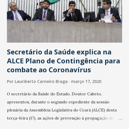
Secretário da Saúde explica na
ALCE Plano de Contingência para
combate ao Coronavírus
Por
Lauriberto Carneiro Braga
março 17, 2020
O secretário da Saúde do Estado, Doutor Cabeto,
apresentou, durante o segundo expediente da sessão
plenária da Assembleia Legislativa do Ceará (ALCE) desta
terça-feira (17), as ações de prevenção à propagação do
novo coronavírus (Covid-19) e as recentes medidas