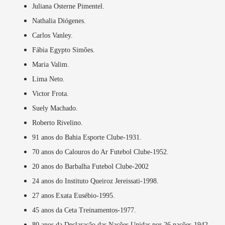
Juliana Osterne Pimentel.
Nathalia Diógenes.
Carlos Vanley.
Fábia Egypto Simões.
Maria Valim.
Lima Neto.
Victor Frota.
Suely Machado.
Roberto Rivelino.
91 anos do Bahia Esporte Clube-1931.
70 anos do Calouros do Ar Futebol Clube-1952.
20 anos do Barbalha Futebol Clube-2002
24 anos do Instituto Queiroz Jereissati-1998.
27 anos Exata Eusébio-1995.
45 anos da Ceta Treinamentos-1977.
80 anos da Declaração das Nações Unidas por 26 nações-1942.