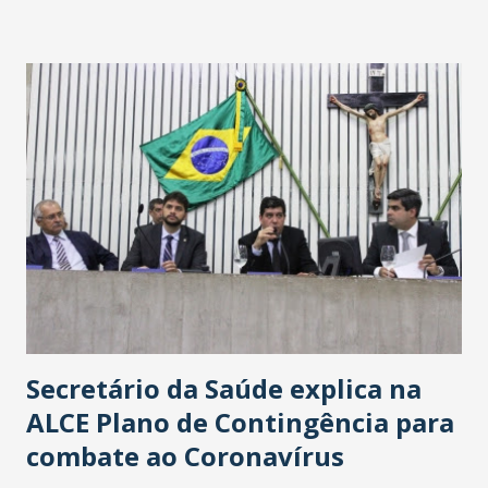
Washington Soares-Messejana. Uma coisa é certa: será a
maior loja Havan do Brasil.
Secretário da Saúde explica na
ALCE Plano de Contingência para
combate ao Coronavírus