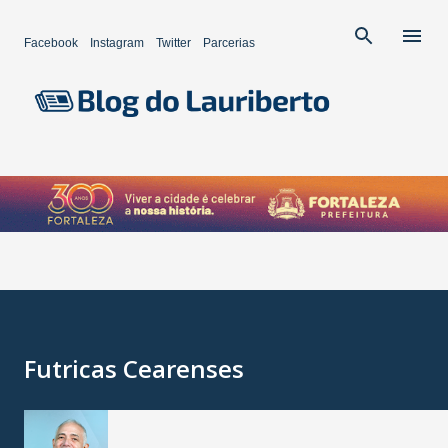
Pular para o conteúdo principal
Facebook
Instagram
Twitter
Parcerias
Futricas Cearenses