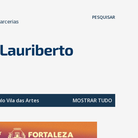
Pular para o conteúdo principal
PESQUISAR
arcerias
ulo
Vila das Artes
MOSTRAR TUDO