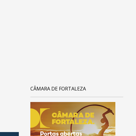
CÂMARA DE FORTALEZA