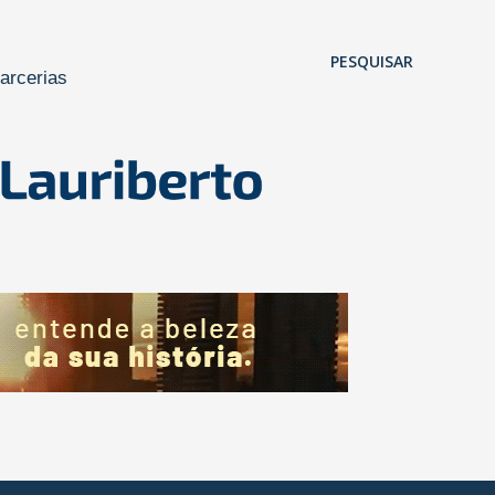
Pular para o conteúdo principal
PESQUISAR
arcerias