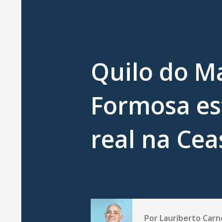
Quilo do 
Formosa es
real na Cea
Por
Lauriberto Carn