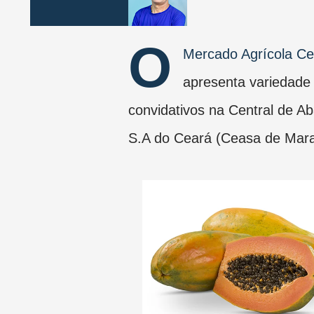
O
Mercado Agrícola C
apresenta variedade
convidativos na Central de A
S.A do Ceará (Ceasa de Mar