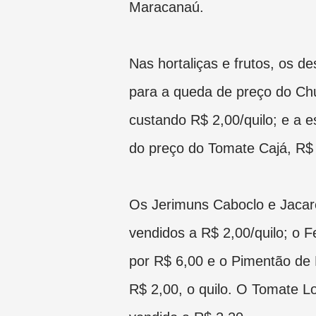
Maracanaú.
Nas hortaliças e frutos, os d
para a queda de preço do Ch
custando R$ 2,00/quilo; e a e
do preço do Tomate Cajá, R$ 
Os Jerimuns Caboclo e Jacar
vendidos a R$ 2,00/quilo; o F
por R$ 6,00 e o Pimentão de 
R$ 2,00, o quilo. O Tomate L