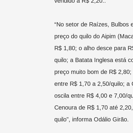
vendido a R$ 2,20..
“No setor de Raízes, Bulbos 
preço do quilo do Aipim (Maca
R$ 1,80; o alho desce para R
quilo; a Batata Inglesa está 
preço muito bom de R$ 2,80;
entre R$ 1,70 a 2,50/quilo; a 
oscila entre R$ 4,00 e 7,00/qu
Cenoura de R$ 1,70 até 2,20,
quilo",
informa Odálio Girão
.