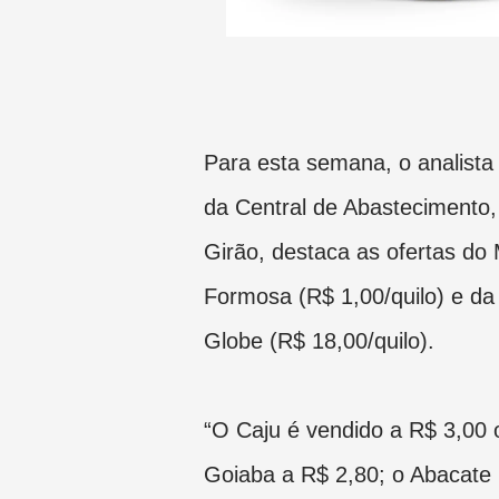
Para esta semana, o analist
da Central de Abastecimento,
Girão, destaca as ofertas d
Formosa (R$ 1,00/quilo) e d
Globe (R$ 18,00/quilo).
“O Caju é vendido a R$ 3,00 o
Goiaba a R$ 2,80; o Abacate