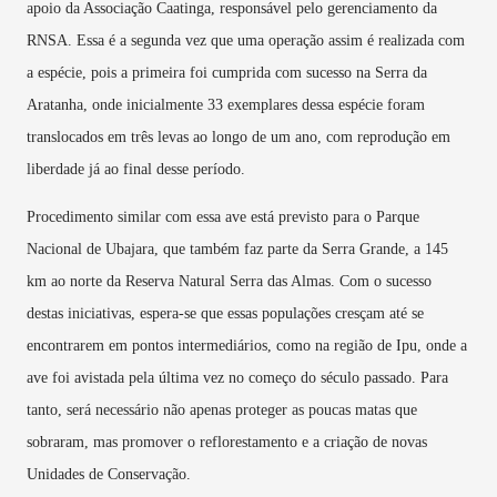
apoio da Associação Caatinga, responsável pelo gerenciamento da
RNSA. Essa é a segunda vez que uma operação assim é realizada com
a espécie, pois a primeira foi cumprida com sucesso na Serra da
Aratanha, onde inicialmente 33 exemplares dessa espécie foram
translocados em três levas ao longo de um ano, com reprodução em
liberdade já ao final desse período.
Procedimento similar com essa ave está previsto para o Parque
Nacional de Ubajara, que também faz parte da Serra Grande, a 145
km ao norte da Reserva Natural Serra das Almas. Com o sucesso
destas iniciativas, espera-se que essas populações cresçam até se
encontrarem em pontos intermediários, como na região de Ipu, onde a
ave foi avistada pela última vez no começo do século passado. Para
tanto, será necessário não apenas proteger as poucas matas que
sobraram, mas promover o reflorestamento e a criação de novas
Unidades de Conservação.