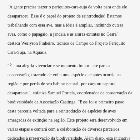
“A gente precisa trazer o periquitos-cara-suja de volta para onde ele
desapareceu. Esse é o papel do projeto de reintrodução! Estamos
trabalhando com essa ave, mas a ideia é ampliar, incluindo outras
aves, como o papagaio, a jandaia e as araras extintas no Ceará”,
destaca Werlyson Pinheiro, técnico de Campo do Projeto Periquito
Cara-Suja, na Aquasis.
“É uma alegria vivenciar esse momento importante para a
conservação, trazendo de volta uma espécie que antes ocorria na
região e por perda de seu habitat natural, por caça ou captura,
desapareceu”, enfatiza Samuel Portela, coordenador de conservação da
biodiversidade da Associação Caatinga. “Esse foi o primeiro passo
desta parceria voltada para a reintrodução de espécies de aves
ameaçadas de extinção na região. Este projeto será desenvolvido em
várias etapas e contará com a colaboração de diversos parceiros
dedicados à preservação da biodiversidade. Além disso, esta iniciativa