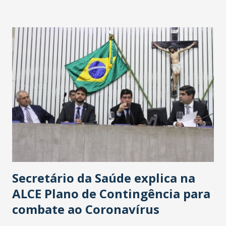
Washington Soares-Messejana. Uma coisa é certa: será a
maior loja Havan do Brasil.
Secretário da Saúde explica na
ALCE Plano de Contingência para
combate ao Coronavírus