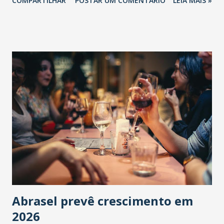
COMPARTILHAR
POSTAR UM COMENTÁRIO
LEIA MAIS »
Abrasel prevê crescimento em
2026