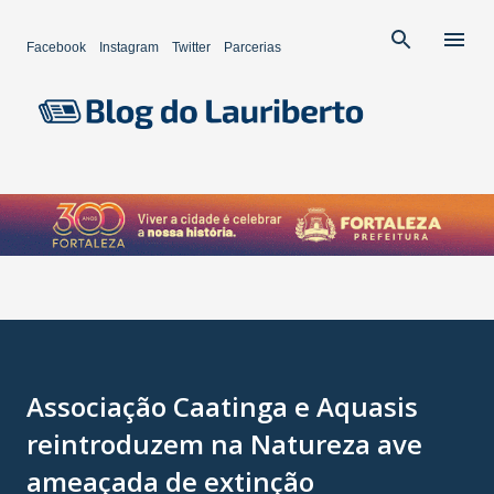
Pular para o conteúdo principal
Facebook
Instagram
Twitter
Parcerias
Associação Caatinga e Aquasis
reintroduzem na Natureza ave
ameaçada de extinção