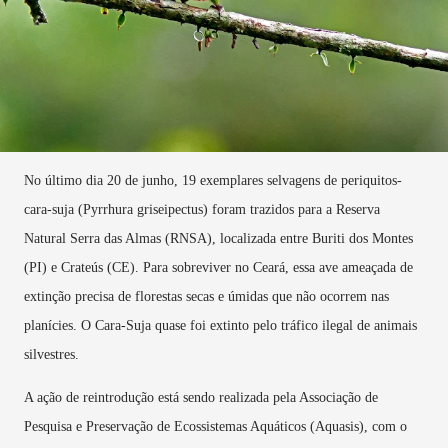
No último dia 20 de junho, 19 exemplares selvagens de periquitos-
cara-suja (Pyrrhura griseipectus) foram trazidos para a Reserva
Natural Serra das Almas (RNSA), localizada entre Buriti dos Montes
(PI) e Crateús (CE). Para sobreviver no Ceará, essa ave ameaçada de
extinção precisa de florestas secas e úmidas que não ocorrem nas
planícies. O Cara-Suja quase foi extinto pelo tráfico ilegal de animais
silvestres.
A ação de reintrodução está sendo realizada pela Associação de
Pesquisa e Preservação de Ecossistemas Aquáticos (Aquasis), com o