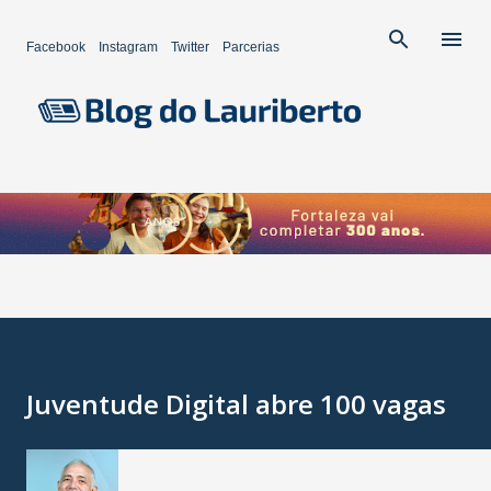
Pular para o conteúdo principal
Facebook
Instagram
Twitter
Parcerias
Juventude Digital abre 100 vagas