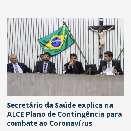
Washington Soares-Messejana. Uma coisa é certa: será a
maior loja Havan do Brasil.
Secretário da Saúde explica na
ALCE Plano de Contingência para
combate ao Coronavírus