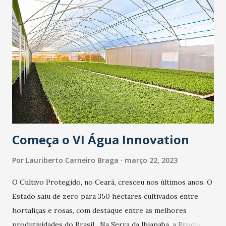
Começa o VI Água Innovation
Por
Lauriberto Carneiro Braga
março 22, 2023
O Cultivo Protegido, no Ceará, cresceu nos últimos anos. O
Estado saiu de zero para 350 hectares cultivados entre
hortaliças e rosas, com destaque entre as melhores
produtividades do Brasil. Na Serra da Ibiapaba, a Produção