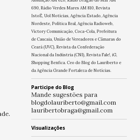
Assunção AM 620, Rádio Dragão do Mar AM
690, Rádio Verdes Mares AM 810, Revista
IstoÉ, Uol Notícias, Agência Estado, Agência
Nordeste, Política Real, Agência Radioweb,
Victory Comunicação, Coca-Cola, Prefeitura
de Caucaia, União de Vereadores e Câmaras do
Ceará (UVC), Revista da Confederação
Nacional da Indústria (CNI), Revista Fale!, iG,
Shopping Benfica. Ceo do Blog do Lauriberto e
da Agência Grande Fortaleza de Notícias.
Participe do Blog
Mande sugestões para
blogdolauriberto@gmail.com
lauribertobraga@gmail.com
ade.
Visualizações