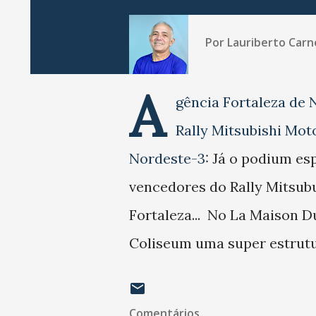
Por
Lauriberto Carn
A
gência Fortaleza de N
Rally Mitsubishi Mot
Nordeste-3
: Já o podium es
vencedores do Rally Mitsub
Fortaleza... No La Maison 
Coliseum uma super estrutur
Comentários