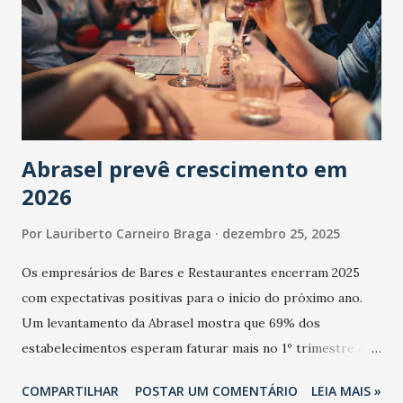
Abrasel prevê crescimento em
2026
Por
Lauriberto Carneiro Braga
dezembro 25, 2025
Os empresários de Bares e Restaurantes encerram 2025
com expectativas positivas para o início do próximo ano.
Um levantamento da Abrasel mostra que 69% dos
estabelecimentos esperam faturar mais no 1º trimestre de
2026 em comparação com o mesmo período de 2025. Em
COMPARTILHAR
POSTAR UM COMENTÁRIO
LEIA MAIS »
relação ao último trimestre deste ano, 56% também