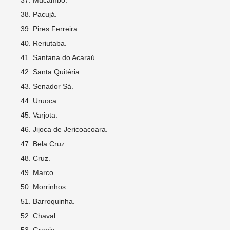
Mucambo.
Pacujá.
Pires Ferreira.
Reriutaba.
Santana do Acaraú.
Santa Quitéria.
Senador Sá.
Uruoca.
Varjota.
Jijoca de Jericoacoara.
Bela Cruz.
Cruz.
Marco.
Morrinhos.
Barroquinha.
Chaval.