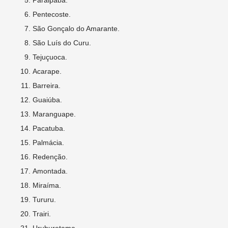
Paraipaba.
Pentecoste.
São Gonçalo do Amarante.
São Luís do Curu.
Tejuçuoca.
Acarape.
Barreira.
Guaiúba.
Maranguape.
Pacatuba.
Palmácia.
Redenção.
Amontada.
Miraíma.
Tururu.
Trairi.