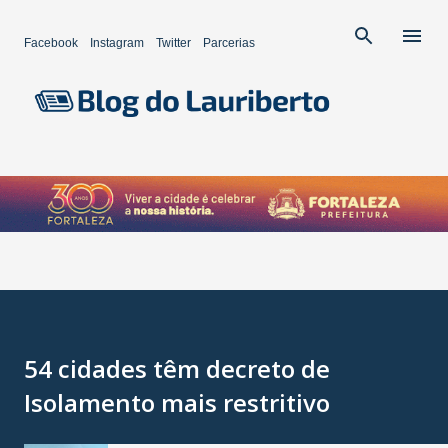
Pular para o conteúdo principal
Facebook
Instagram
Twitter
Parcerias
54 cidades têm decreto de
Isolamento mais restritivo