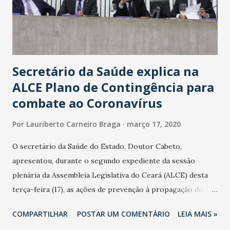
Secretário da Saúde explica na
ALCE Plano de Contingência para
combate ao Coronavírus
Por
Lauriberto Carneiro Braga
março 17, 2020
O secretário da Saúde do Estado, Doutor Cabeto,
apresentou, durante o segundo expediente da sessão
plenária da Assembleia Legislativa do Ceará (ALCE) desta
terça-feira (17), as ações de prevenção à propagação do
novo coronavírus (Covid-19) e as recentes medidas
COMPARTILHAR
POSTAR UM COMENTÁRIO
LEIA MAIS »
adotadas pelo Governo do Estado na contenção da