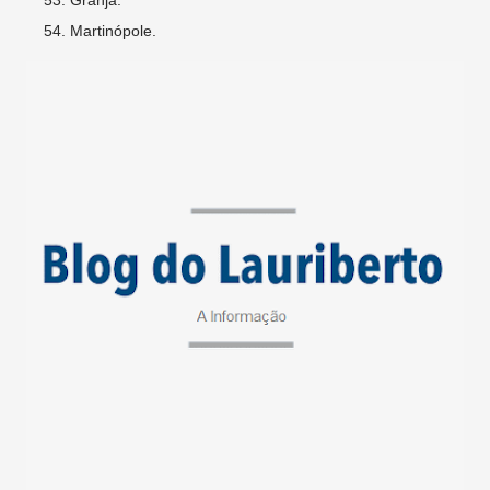
Granja.
Martinópole.