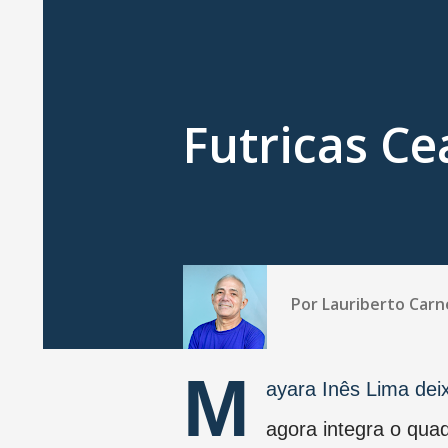
Futricas Ce
Por
Lauriberto Carn
M
ayara Inês Lima de
agora integra o qua