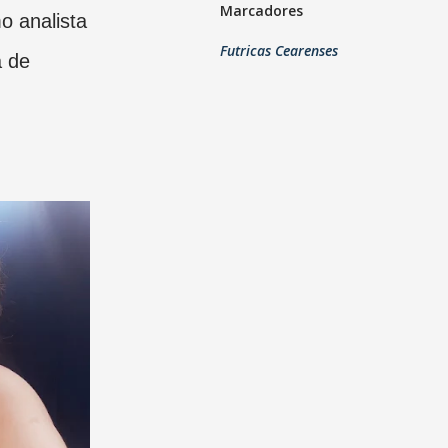
Marcadores
 analista
Futricas Cearenses
a de