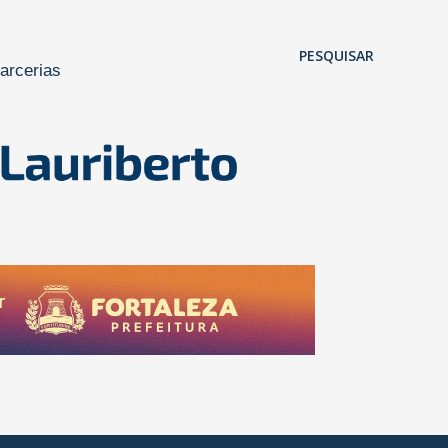
Pular para o conteúdo principal
PESQUISAR
arcerias