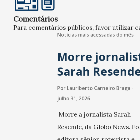
Comentários
Para comentários públicos, favor utilizar c
Notícias mais acessadas do mês
Morre jornalis
Sarah Resend
Por
Lauriberto Carneiro Braga
julho 31, 2026
Morre a jornalista Sarah
Resende, da Globo News. Fo
editora sênior, roteirista e