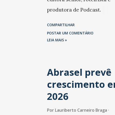
produtora de Podcast.
Trabalhou também na Folha
COMPARTILHAR
São Paulo.
POSTAR UM COMENTÁRIO
LEIA MAIS »
Abrasel prevê
crescimento 
2026
Por
Lauriberto Carneiro Braga