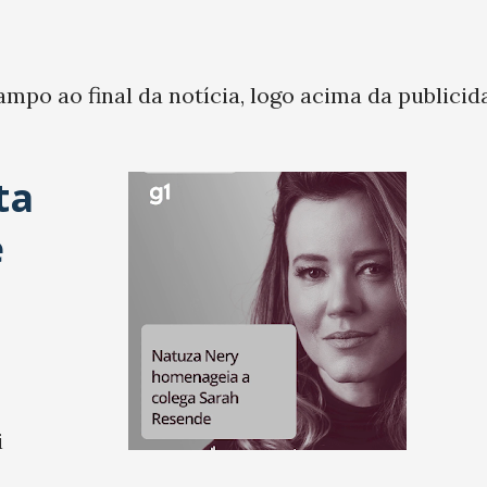
ampo ao final da notícia, logo acima da publicid
ta
e
i